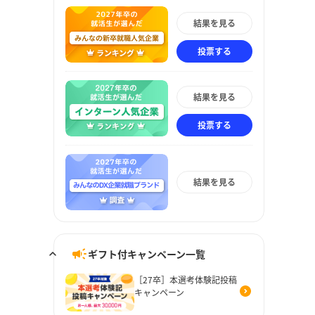
結果を見る
投票する
結果を見る
投票する
結果を見る
ギフト付キャンペーン一覧
［27卒］本選考体験記投稿
キャンペーン