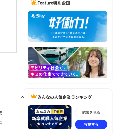
Feature特別企画
みんなの人気企業ランキング
結果を見る
更
に
投票する