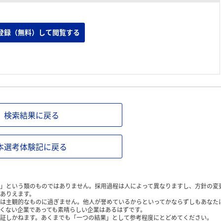
登録（無料）して閲覧する
検索結果に戻る
本選考体験記に戻る
」という類のものではありません。採用過程は人によって異なりますし、方針の変
ありえます。
は主観的なものに過ぎません。他人が誉めているからといってかならずしもあなた
くない企業であっても素晴らしい企業はあるはずです。
証しかねます。あくまでも「一つの結果」として参考程度にとどめてください。