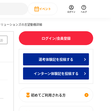
イベント
ログイン
ヘルプ
産ソリューションズの志望動機詳細
Event
の新卒就職人気企業ランキング
みんなのインターン人気企業ランキン
直近のイベント一覧
ログイン/会員登録
92
)
もっと見る
 IT・DX現場社員インタビュー
選考体験記を投稿する
の新卒就職人気企業ランキング
みんなのインターン人気企業ランキン
インターン体験記を投稿する
初めてご利用される方