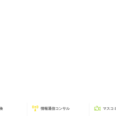
険
情報通信コンサル
マスコ