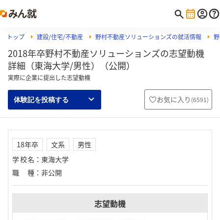
トップ
建設/住宅/不動産
野村不動産ソリューションズの就活情報
野
2018年卒野村不動産ソリューションズの志望動機
詳細（東海大学/男性）（公開）
実際に企業に提出した志望動機
お気に入り
(
6591
)
体験記を投稿する
18年卒
文系
男性
学校名
：
東海大学
職種
：
非公開
志望動機