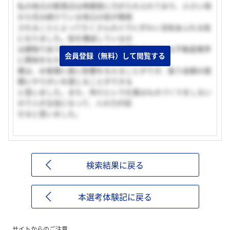
私の地元の駅周辺は再開発に力が入れられており、小さい頃
から住み続けている地元の街が開発
されることによってたくさんの人でにぎわい活気あふれる街
になりました。街を構成しているの
は建物であり街の文化に大きく影響を与えている不動産業界
会員登録（無料）して閲覧する
に興味をもちました。その中でも営
業は、お客様に直に影響を与えることができ、扱う金額の規
模にやりがいを感じることができる
と思いました。また、仲介という仕事はものづくりをしない
ので人が主役になって、人の力が試
せると思いました。
検索結果に戻る
本選考体験記に戻る
サイトからのご注意