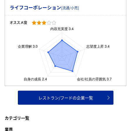
ライフコーポレーション
[流通/小売]
オススメ度
レストラン/フードの企業一覧
カテゴリ一覧
業界