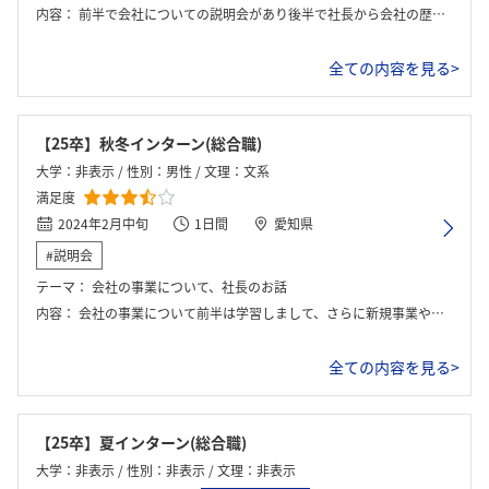
内容：
前半で会社についての説明会があり後半で社長から会社の歴史などを聞いた。
全ての内容を見る>
【25卒】秋冬インターン(総合職)
大学：非表示 / 性別：男性 / 文理：文系
満足度
2024年2月中旬
1日間
愛知県
#説明会
テーマ：
会社の事業について、社長のお話
内容：
会社の事業について前半は学習しまして、さらに新規事業や会社の方針について知りました。そして、後半は社長の話として、社長の生い立ちや会社にはいってどのように働いたかを聞きました。
全ての内容を見る>
【25卒】夏インターン(総合職)
大学：非表示 / 性別：非表示 / 文理：非表示