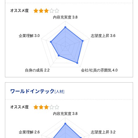
オススメ度
ワールドインテック
[人材]
オススメ度