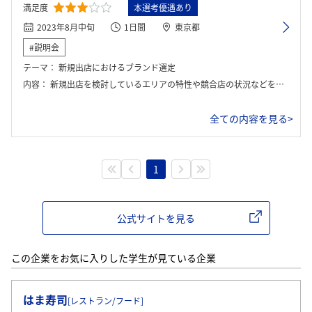
満足度
本選考優遇あり
2023年8月中旬
1日間
東京都
#説明会
テーマ：
新規出店におけるブランド選定
内容：
新規出店を検討しているエリアの特性や競合店の状況などを考慮し、最適なブランドを考える
全ての内容を見る>
1
公式サイトを見る
この企業をお気に入りした学生が見ている企業
ログイン・会員登録
はま寿司
[レストラン/フード]