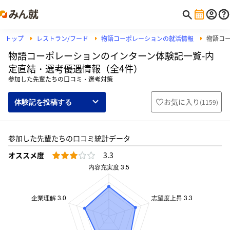
トップ
レストラン/フード
物語コーポレーションの就活情報
物語コ
物語コーポレーションのインターン体験記一覧-内
定直結・選考優遇情報（全4件）
参加した先輩たちの口コミ・選考対策
お気に入り
(
1159
)
体験記を投稿する
参加した先輩たちの口コミ統計データ
オススメ度
3.3