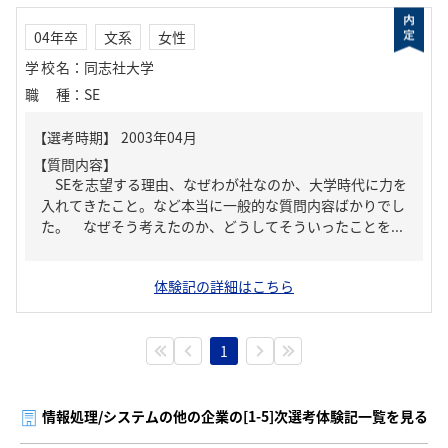
04年卒
文系
女性
学校名
：
同志社大学
職種
：
SE
【質問内容】
SEを志望する理由、なぜわが社なのか、大学時代に力を
入れてきたこと。など本当に一般的な質問内容ばかりでし
た。 なぜそう考えたのか、どうしてそういったことを...
体験記の詳細はこちら
1
情報処理/システムの他の企業の[1-5]次選考体験記一覧を見る