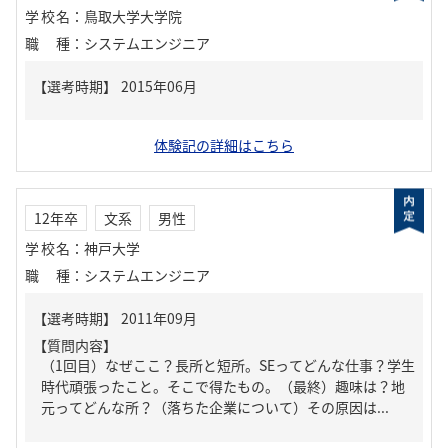
学校名
：
鳥取大学大学院
職種
：
システムエンジニア
体験記の詳細はこちら
12年卒
文系
男性
学校名
：
神戸大学
職種
：
システムエンジニア
【質問内容】
（1回目）なぜここ？長所と短所。SEってどんな仕事？学生
時代頑張ったこと。そこで得たもの。（最終）趣味は？地
元ってどんな所？（落ちた企業について）その原因は...