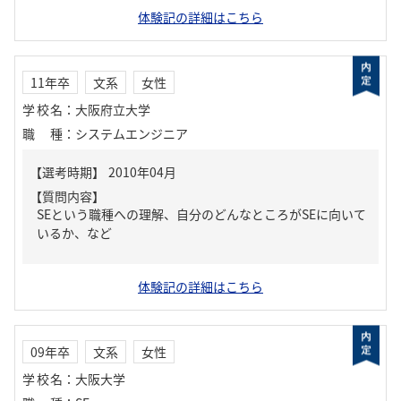
体験記の詳細はこちら
11年卒
文系
女性
学校名
：
大阪府立大学
職種
：
システムエンジニア
【質問内容】
SEという職種への理解、自分のどんなところがSEに向いて
いるか、など
体験記の詳細はこちら
09年卒
文系
女性
学校名
：
大阪大学