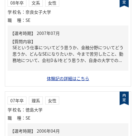
08年卒
文系
女性
学校名
：
奈良女子大学
職種
：
SE
【質問内容】
SEという仕事についてどう思うか、金融分野についてどう
思うか、どんなSEになりたいか、今まで苦労したこと、勤
務地について、会社D＆Iをどう思うか、自身の大学での...
体験記の詳細はこちら
07年卒
理系
女性
学校名
：
徳島大学
職種
：
SE