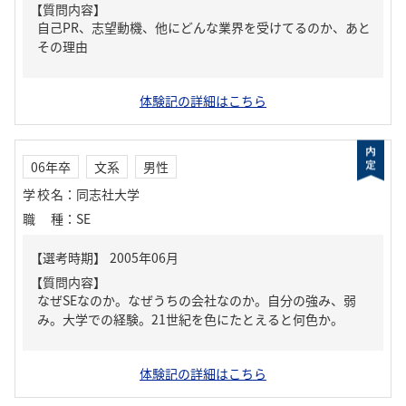
【質問内容】
自己PR、志望動機、他にどんな業界を受けてるのか、あと
その理由
体験記の詳細はこちら
06年卒
文系
男性
学校名
：
同志社大学
職種
：
SE
【質問内容】
なぜSEなのか。なぜうちの会社なのか。自分の強み、弱
み。大学での経験。21世紀を色にたとえると何色か。
体験記の詳細はこちら