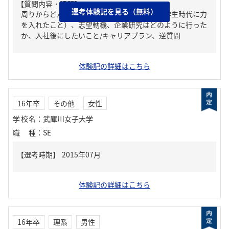
【質問内容・課題】
選考体験記を見る（無料）
周りからどんな人といわれる？、ガクチカ（学生時代に力
を入れたこと）、志望動機、企業研究はどのように行った
か、入社後にしたいこと/キャリアプラン、逆質問
体験記の詳細はこちら
16年卒
その他
女性
学校名
：
武庫川女子大学
職種
：
SE
体験記の詳細はこちら
16年卒
理系
男性