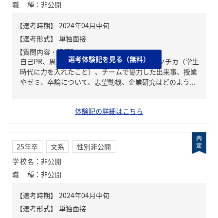
職種
：
非公開
【質問内容・課題】
選考体験記を見る（無料）
自己PR、周りからどんな人といわれる？、ガクチカ（学生
時代に力を入れたこと）、チームで協力した出来事、授業
やゼミ、卒論について、志望動機、企業研究はどのよう...
体験記の詳細はこちら
25年卒
文系
性別非公開
学校名
：
非公開
職種
：
非公開