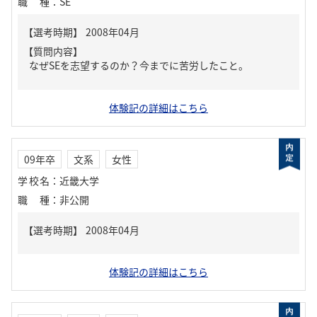
職種
：
SE
【質問内容】
なぜSEを志望するのか？今までに苦労したこと。
体験記の詳細はこちら
09年卒
文系
女性
学校名
：
近畿大学
職種
：
非公開
体験記の詳細はこちら