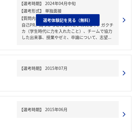
【質問内容・課題】
選考体験記を見る（無料）
自己PR、周りからどんな人といわれる？、ガクチ
カ（学生時代に力を入れたこと）、チームで協力
した出来事、授業やゼミ、卒論について、志望...