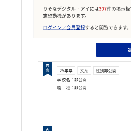
りそなデジタル・アイには
307
件の掲示板
志望動機があります。
ログイン／会員登録
すると閲覧できます
25年卒
文系
性別非公開
学校名
：
非公開
職種
：
非公開