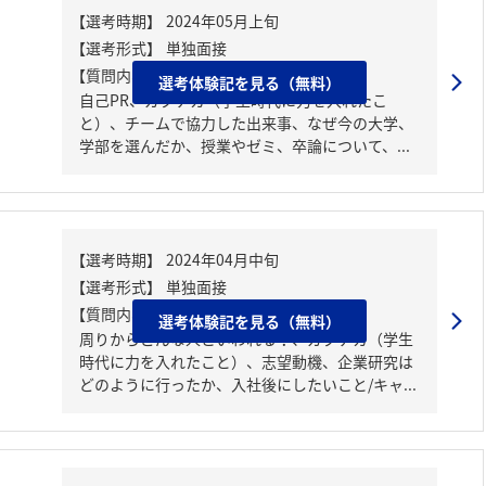
【質問内容・課題】
選考体験記を見る（無料）
自己PR、ガクチカ（学生時代に力を入れたこ
と）、チームで協力した出来事、なぜ今の大学、
学部を選んだか、授業やゼミ、卒論について、...
【質問内容・課題】
選考体験記を見る（無料）
周りからどんな人といわれる？、ガクチカ（学生
時代に力を入れたこと）、志望動機、企業研究は
どのように行ったか、入社後にしたいこと/キャ...