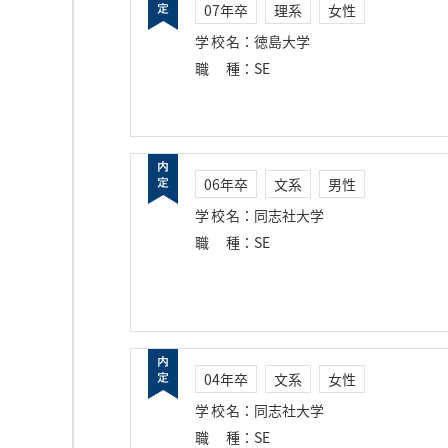
07年卒
理系
女性
学校名
：
徳島大学
職種
：
SE
06年卒
文系
男性
学校名
：
同志社大学
職種
：
SE
04年卒
文系
女性
学校名
：
同志社大学
職種
：
SE