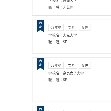
学校名
：
近畿大学
職種
：
非公開
09年卒
文系
女性
学校名
：
大阪大学
職種
：
SE
08年卒
文系
女性
学校名
：
奈良女子大学
職種
：
SE