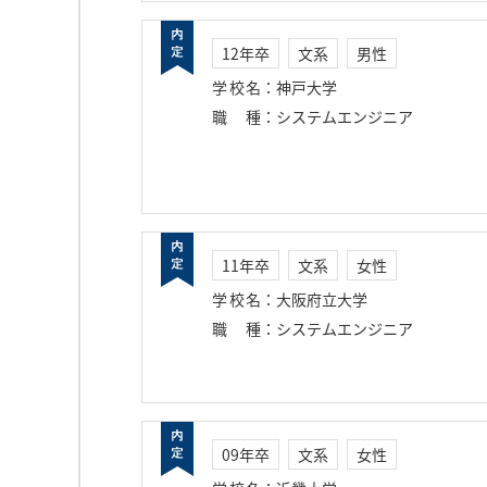
12年卒
文系
男性
学校名
：
神戸大学
職種
：
システムエンジニア
11年卒
文系
女性
学校名
：
大阪府立大学
職種
：
システムエンジニア
09年卒
文系
女性