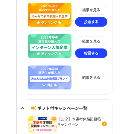
結果を見る
投票する
結果を見る
投票する
結果を見る
ギフト付キャンペーン一覧
［27卒］本選考体験記投稿
キャンペーン