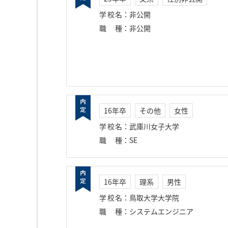
学校名
：
非公開
職種
：
非公開
16年卒
その他
女性
学校名
：
武庫川女子大学
職種
：
SE
16年卒
理系
男性
学校名
：
鳥取大学大学院
職種
：
システムエンジニア