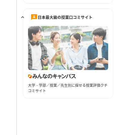
日本最大級の授業口コミサイト
大学・学部／授業／先生別に探せる授業評価クチ
コミサイト