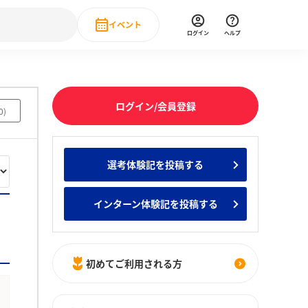
イベント
ログイン
ヘルプ
Event
の新卒就職人気企業ランキング
みんなのインターン人気企業ランキン
直近のイベント一覧
ログイン/会員登録
0
)
もっと見る
 IT・DX現場社員インタビュー
選考体験記を投稿する
の新卒就職人気企業ランキング
みんなのインターン人気企業ランキン
インターン体験記を投稿する
初めてご利用される方