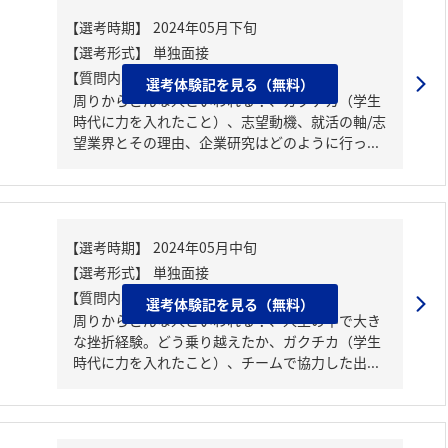
【質問内容・課題】
選考体験記を見る（無料）
周りからどんな人といわれる？、ガクチカ（学生
時代に力を入れたこと）、志望動機、就活の軸/志
望業界とその理由、企業研究はどのように行っ...
【質問内容・課題】
選考体験記を見る（無料）
周りからどんな人といわれる？、人生の中で大き
な挫折経験。どう乗り越えたか、ガクチカ（学生
時代に力を入れたこと）、チームで協力した出...