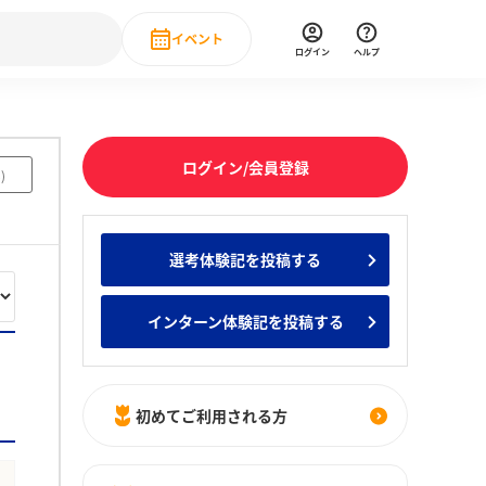
イベント
ログイン
ヘルプ
Event
の新卒就職人気企業ランキング
みんなのインターン人気企業ランキン
直近のイベント一覧
ログイン/会員登録
8
)
もっと見る
 IT・DX現場社員インタビュー
選考体験記を投稿する
の新卒就職人気企業ランキング
みんなのインターン人気企業ランキン
インターン体験記を投稿する
初めてご利用される方