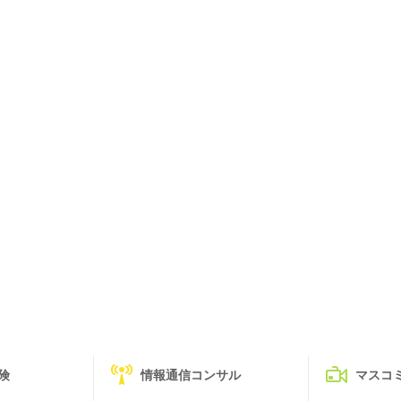
険
情報通信コンサル
マスコ