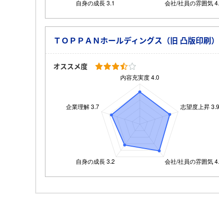
ＴＯＰＰＡＮホールディングス（旧 凸版印刷）
オススメ度