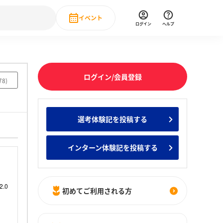
イベント
ログイン
ヘルプ
Event
の新卒就職人気企業ランキング
みんなのインターン人気企業ランキン
直近のイベント一覧
ログイン/会員登録
78
)
もっと見る
 IT・DX現場社員インタビュー
選考体験記を投稿する
の新卒就職人気企業ランキング
みんなのインターン人気企業ランキン
インターン体験記を投稿する
初めてご利用される方