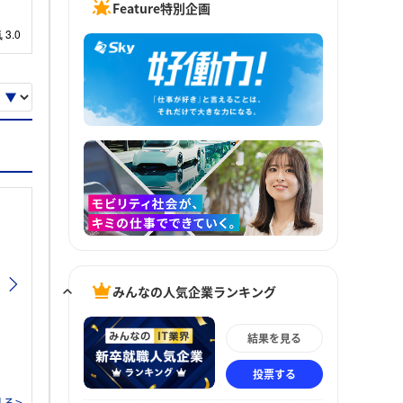
Feature特別企画
みんなの人気企業ランキング
結果を見る
投票する
る>