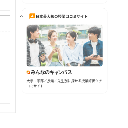
日本最大級の授業口コミサイト
大学・学部／授業／先生別に探せる授業評価クチ
コミサイト