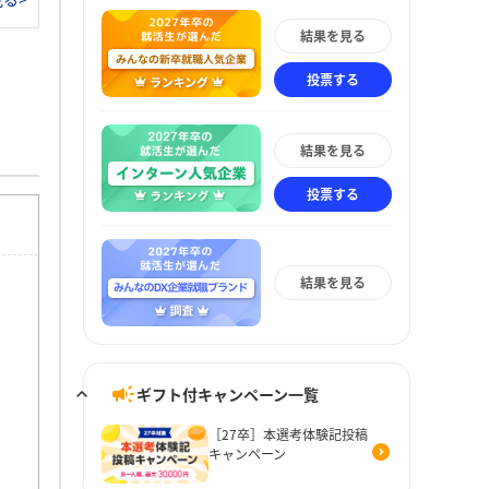
結果を見る
投票する
結果を見る
投票する
結果を見る
ギフト付キャンペーン一覧
［27卒］本選考体験記投稿
キャンペーン