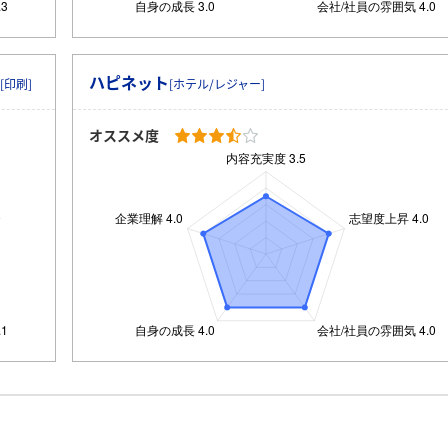
ハピネット
[印刷]
[ホテル/レジャー]
オススメ度