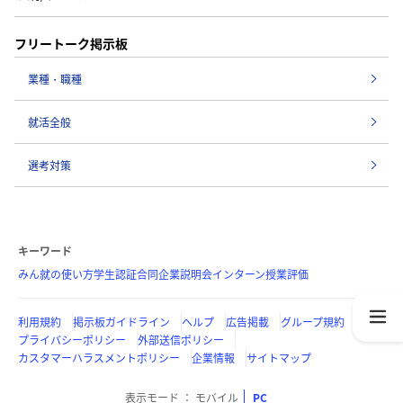
フリートーク掲示板
業種・職種
就活全般
選考対策
キーワード
みん就の使い方
学生認証
合同企業説明会
インターン
授業評価
利用規約
掲示板ガイドライン
ヘルプ
広告掲載
グループ規約
プライバシーポリシー
外部送信ポリシー
カスタマーハラスメントポリシー
企業情報
サイトマップ
表示モード
モバイル
PC