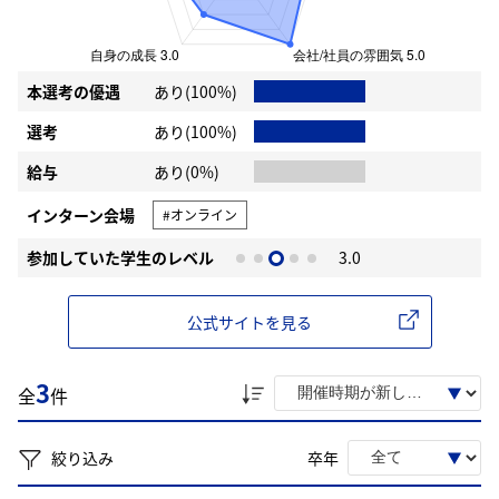
本選考の優遇
あり(100%)
選考
あり(100%)
給与
あり(0%)
インターン会場
#オンライン
参加していた学生のレベル
3.0
公式サイトを見る
3
全
件
絞り込み
卒年