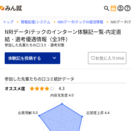
トップ
情報処理/システム
NRIデータiテックの就活情報
NRIデータ
NRIデータiテックのインターン体験記一覧-内定直
結・選考優遇情報（全3件）
参加した先輩たちの口コミ・選考対策
お気に入り
(
954
)
体験記を投稿する
参加した先輩たちの口コミ統計データ
オススメ度
4.3