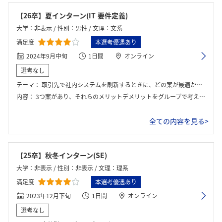
【26卒】夏インターン(IT 要件定義)
大学：非表示 / 性別：男性 / 文理：文系
満足度
本選考優遇あり
2024年9月中旬
1日間
オンライン
選考なし
テーマ：
取引先で社内システムを刷新するときに、どの案が最適かをグループで考える
内容：
3つ案があり、それらのメリットデメリットをグループで考える。システムを導入する期間やコストなどを鑑みる
全ての内容を見る>
【25卒】秋冬インターン(SE)
大学：非表示 / 性別：非表示 / 文理：理系
満足度
本選考優遇あり
2023年12月下旬
1日間
オンライン
選考なし