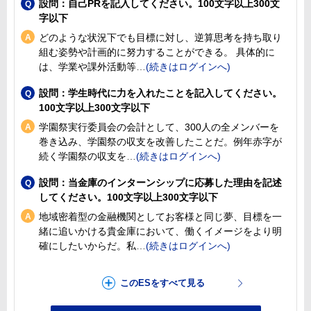
設問：自己PRを記入してください。100文字以上300文
字以下
どのような状況下でも目標に対し、逆算思考を持ち取り
組む姿勢や計画的に努力することができる。 具体的に
は、学業や課外活動等
設問：学生時代に力を入れたことを記入してください。
100文字以上300文字以下
学園祭実行委員会の会計として、300人の全メンバーを
巻き込み、学園祭の収支を改善したことだ。例年赤字が
続く学園祭の収支を
設問：当金庫のインターンシップに応募した理由を記述
してください。100文字以上300文字以下
地域密着型の金融機関としてお客様と同じ夢、目標を一
緒に追いかける貴金庫において、働くイメージをより明
確にしたいからだ。私