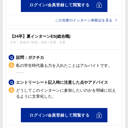
この先輩のインターン体験記を見る
【24卒】夏インターンES(総合職)
大学：非表示 / 性別：女性 / 文理：文系
設問：ガクチカ
私の学生時代最も力を入れたことはアルバイトです。
……
エントリーシート記入時に注意した点やアドバイス
どうしてこのインターンに参加したいのかを明確に伝え
るように文章化した。