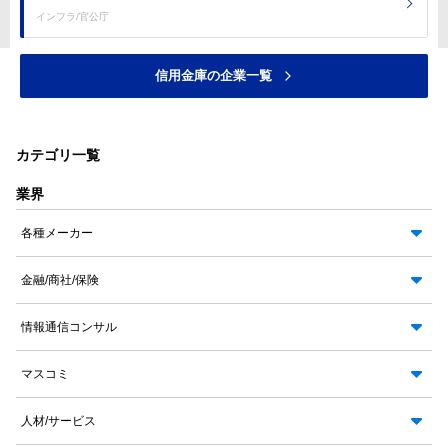
インフラ/官公庁
信用金庫の企業一覧
カテゴリ一覧
業界
各種メーカー
金融/商社/保険
情報通信コンサル
マスコミ
人材/サービス