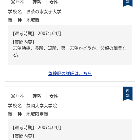
08年卒
理系
女性
学校名
：
お茶の水女子大学
職種
：
地域職
【質問内容】
志望動機、長所、短所、第一志望かどうか、父親の職業な
ど。
体験記の詳細はこちら
08年卒
理系
女性
学校名
：
静岡大学大学院
職種
：
地域限定職
【質問内容】