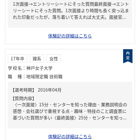
1次面接→エントリーシートにそった質問最終面接→エント
リーシートにそった質問。1次面接より時間も長く突っ込ま
れた印象だったが、落ち着いて答えれば大丈夫。面接官...
体験記の詳細はこちら
17年卒
理系
女性
学校名
：
神戸女子大学
職種
：
地域限定職 技術職
【質問内容】
〈一次面接〉15分・センターを知った理由・業務説明会の
感想・会社選びで重視する点・趣味・特技のこと調査票に
基づいた質問が多い〈最終面接〉25分・センターを知っ...
体験記の詳細はこちら