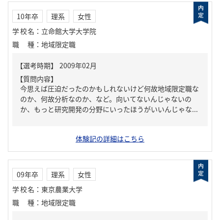
10年卒
理系
女性
学校名
：
立命館大学大学院
職種
：
地域限定職
【質問内容】
今思えば圧迫だったのかもしれないけど何故地域限定職な
のか、何故分析なのか、など。向いてないんじゃないの
か、もっと研究開発の分野にいったほうがいいんじゃな...
体験記の詳細はこちら
09年卒
理系
女性
学校名
：
東京農業大学
職種
：
地域限定職