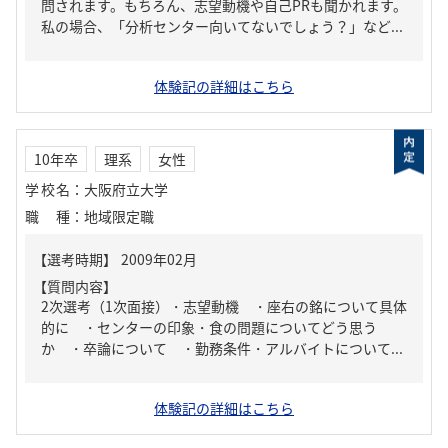
問されます。もちろん、志望動機や自己PRも聞かれます。
私の場合、「分析センター向いてないでしょう？」など...
体験記の詳細はこちら
10年卒
理系
女性
学校名
：
大阪府立大学
職種
：
地域限定職
【質問内容】
2次選考（1次面接）・志望動機 ・座右の銘について具体
的に ・センターの印象・食の問題についてどう思う
か ・卒論について ・勤務条件・アルバイトについて...
体験記の詳細はこちら