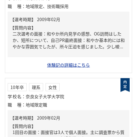
職種
：
地域限定、技術職採用
【質問内容】
二次選考の面接：和やか所内見学の感想、OG訪問はした
か、短所について、自己PR最終面接：和やか基本的には和
やかな雰囲気でしたが、所々圧迫を感じました。少し曖...
体験記の詳細はこちら
10年卒
理系
女性
学校名
：
奈良女子大学大学院
職種
：
地域限定職
【質問内容】
1回目の面接：面接官は3人で個人面接。主に調査票から質