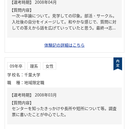
【質問内容】
一次→卒論について。見学しての印象。部活・サークル。
入社後の自分をイメージして。和やかな感じで、質問に対
しての答えから話を広げていっていたと思う。最終→志...
体験記の詳細はこちら
09年卒
理系
女性
学校名
：
千葉大学
職種
：
地域限定職
【質問内容】
センターを知ったきっかけや長所や短所について等。調査
票に書いたことが中心でした。