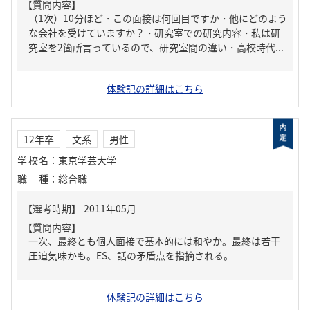
【質問内容】
（1次）10分ほど・この面接は何回目ですか・他にどのよう
な会社を受けていますか？・研究室での研究内容・私は研
究室を2箇所言っているので、研究室間の違い・高校時代...
体験記の詳細はこちら
12年卒
文系
男性
学校名
：
東京学芸大学
職種
：
総合職
【質問内容】
一次、最終とも個人面接で基本的には和やか。最終は若干
圧迫気味かも。ES、話の矛盾点を指摘される。
体験記の詳細はこちら