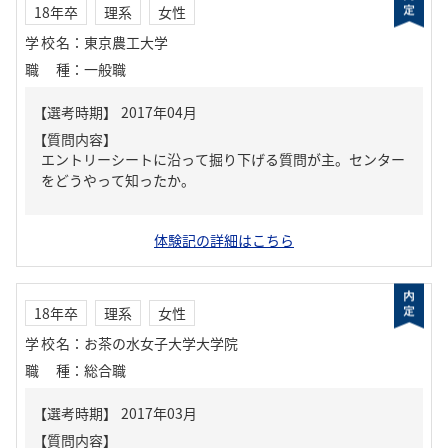
18年卒
理系
女性
学校名
：
東京農工大学
職種
：
一般職
【質問内容】
エントリーシートに沿って掘り下げる質問が主。センター
をどうやって知ったか。
体験記の詳細はこちら
18年卒
理系
女性
学校名
：
お茶の水女子大学大学院
職種
：
総合職
【質問内容】