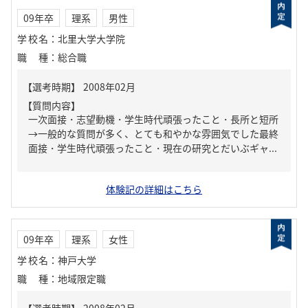
09年卒
理系
男性
学校名
：
北里大学大学院
職種
：
総合職
【質問内容】
一次面接・志望動機・学生時代頑張ったこと・長所と短所
→一般的な質問が多く、とても和やかな雰囲気でした最終
面接・学生時代頑張ったこと・現在の研究とだいぶギャ...
体験記の詳細はこちら
09年卒
理系
女性
学校名
：
神戸大学
職種
：
地域限定職