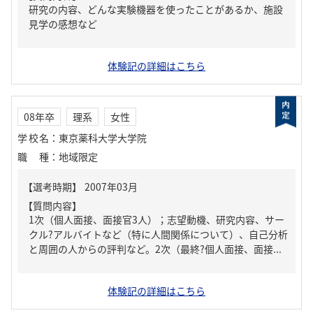
研究の内容、どんな実験機器を使ったことがあるか、施設
見学の感想など
体験記の詳細はこちら
08年卒
理系
女性
学校名
：
東京薬科大学大学院
職種
：
地域限定
【質問内容】
1次（個人面接、面接官3人）；志望動機、研究内容、サー
クル?アルバイトなど（特に人間関係について）、自己分析
と周囲の人からの評判など。2次（最終?個人面接、面接...
体験記の詳細はこちら