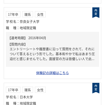
17年卒
理系
女性
学校名
：
奈良女子大学
職種
：
地域限定職
【質問内容】
エントリーシートや履歴書に沿って質問をされて、それに
ついて答えるという形でした。基本和やかで私はあまり圧
迫だと感じませんでした。面接官の方は皆優しい人で此...
体験記の詳細はこちら
17年卒
理系
女性
学校名
：
日本大学
職種
：
地域限定職