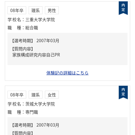
08年卒
理系
男性
学校名
：
三重大学大学院
職種
：
総合職
【質問内容】
家族構成研究内容自己PR
体験記の詳細はこちら
08年卒
理系
女性
学校名
：
茨城大学大学院
職種
：
専門職
【質問内容】