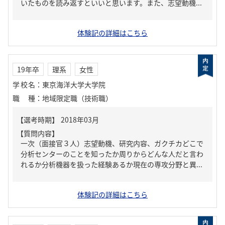
いたものを読み返すといいと思います。また、志望動機...
体験記の詳細はこちら
19年卒
理系
女性
学校名
：
東京海洋大学大学院
職種
：
地域限定職（技術職）
【質問内容】
一次（面接官３人）志望動機、研究内容、ガクチカどこで
分析センターのことを知ったか周りからどんな人だと言わ
れるか分析機器を扱った経験あるか現在の専攻分野と異...
体験記の詳細はこちら