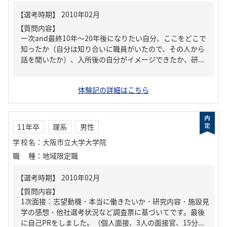
【質問内容】
一次and最終10年～20年後になりたい自分、ここをどこで
知ったか（自分は知り合いに職員がいたので、その人から
話を聞いたか）、入所後の自分がイメージできたか、研...
体験記の詳細はこちら
11年卒
理系
男性
学校名
：
大阪市立大学大学院
職種
：
地域限定職
【質問内容】
1次面接：志望動機・本当に働きたいか・研究内容・施設見
学の感想・他社選考状況など調査票に基づいてです。最後
に自己PRをしました。（個人面接、3人の面接官、15分...