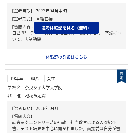
【質問内容・課題】
選考体験記を見る（無料）
自己PR、チームで協力した出来事、授業やゼミ、卒論につ
いて、志望動機
体験記の詳細はこちら
19年卒
理系
女性
学校名
：
奈良女子大学大学院
職種
：
地域限定職
【質問内容】
調査票やエントリー時の小論、担当教官による人物紹介
書、テスト結果を中心に聞かれました。面接前は自分が書