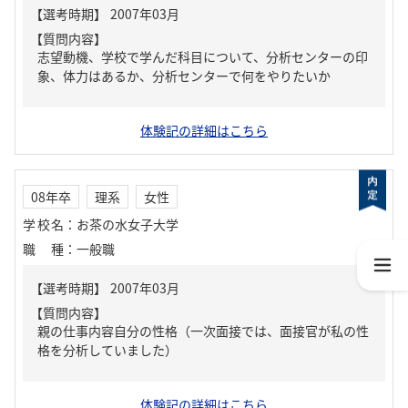
【質問内容】
志望動機、学校で学んだ科目について、分析センターの印
象、体力はあるか、分析センターで何をやりたいか
体験記の詳細はこちら
08年卒
理系
女性
学校名
：
お茶の水女子大学
職種
：
一般職
【質問内容】
親の仕事内容自分の性格（一次面接では、面接官が私の性
格を分析していました）
体験記の詳細はこちら