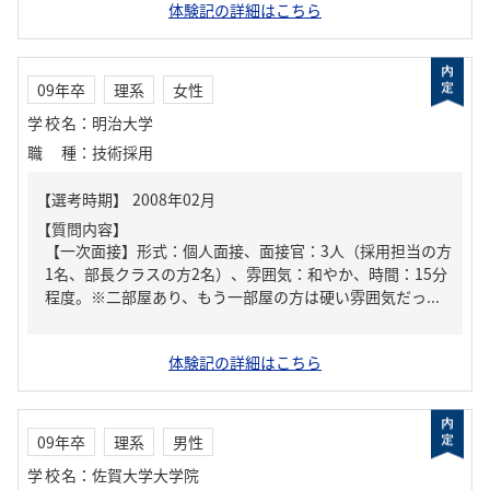
体験記の詳細はこちら
09年卒
理系
女性
学校名
：
明治大学
職種
：
技術採用
【質問内容】
【一次面接】形式：個人面接、面接官：3人（採用担当の方
1名、部長クラスの方2名）、雰囲気：和やか、時間：15分
程度。※二部屋あり、もう一部屋の方は硬い雰囲気だっ...
体験記の詳細はこちら
09年卒
理系
男性
学校名
：
佐賀大学大学院