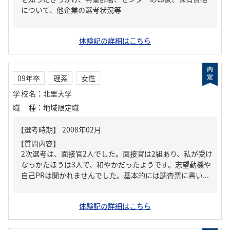
について、他企業の選考状況等
体験記の詳細はこちら
09年卒
理系
女性
学校名
：
北里大学
職種
：
地域限定職
【質問内容】
2次選考は、面接官2人でした。面接官は2組あり、私が受け
なっかたほうは3人で、和やかだったようです。志望動機や
自己PRは聞かれませんでした。基本的には調査票に書い...
体験記の詳細はこちら