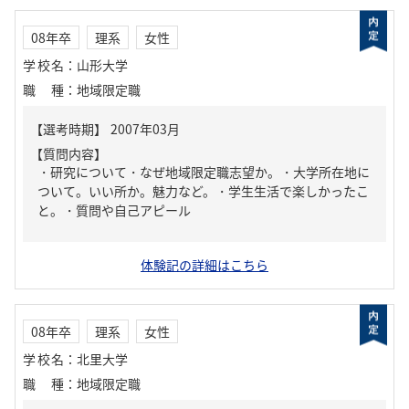
08年卒
理系
女性
学校名
：
山形大学
職種
：
地域限定職
【質問内容】
・研究について・なぜ地域限定職志望か。・大学所在地に
ついて。いい所か。魅力など。・学生生活で楽しかったこ
と。・質問や自己アピール
体験記の詳細はこちら
08年卒
理系
女性
学校名
：
北里大学
職種
：
地域限定職