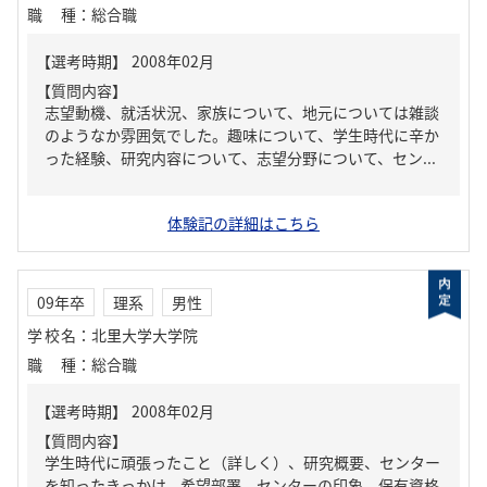
職種
：
総合職
【質問内容】
志望動機、就活状況、家族について、地元については雑談
のようなか雰囲気でした。趣味について、学生時代に辛か
った経験、研究内容について、志望分野について、セン...
体験記の詳細はこちら
09年卒
理系
男性
学校名
：
北里大学大学院
職種
：
総合職
【質問内容】
学生時代に頑張ったこと（詳しく）、研究概要、センター
を知ったきっかけ、希望部署、センターの印象、保有資格