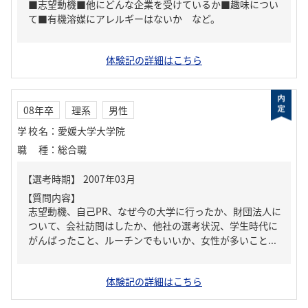
■志望動機■他にどんな企業を受けているか■趣味につい
て■有機溶媒にアレルギーはないか など。
体験記の詳細はこちら
08年卒
理系
男性
学校名
：
愛媛大学大学院
職種
：
総合職
【質問内容】
志望動機、自己PR、なぜ今の大学に行ったか、財団法人に
ついて、会社訪問はしたか、他社の選考状況、学生時代に
がんばったこと、ルーチンでもいいか、女性が多いこと...
体験記の詳細はこちら