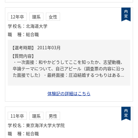
12年卒
理系
女性
学校名
：
北海道大学
職種
：
総合職
【質問内容】
・一次面接：和やかどうしてここを知ったか、志望動機、
卒論テーマについて、自己アピール（調査票の内容に沿っ
た面接でした）・最終面接：圧迫結婚するつもりはある...
体験記の詳細はこちら
11年卒
理系
男性
学校名
：
東京海洋大学大学院
職種
：
総合職