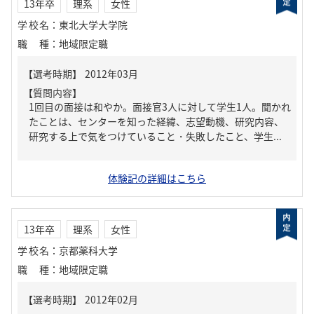
13年卒
理系
女性
学校名
：
東北大学大学院
職種
：
地域限定職
【質問内容】
1回目の面接は和やか。面接官3人に対して学生1人。聞かれ
たことは、センターを知った経緯、志望動機、研究内容、
研究する上で気をつけていること・失敗したこと、学生...
体験記の詳細はこちら
13年卒
理系
女性
学校名
：
京都薬科大学
職種
：
地域限定職