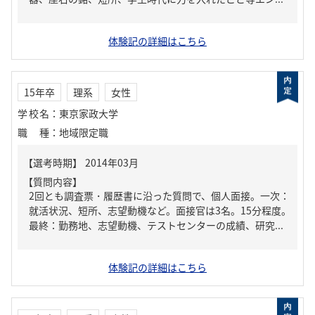
体験記の詳細はこちら
15年卒
理系
女性
学校名
：
東京家政大学
職種
：
地域限定職
【質問内容】
2回とも調査票・履歴書に沿った質問で、個人面接。一次：
就活状況、短所、志望動機など。面接官は3名。15分程度。
最終：勤務地、志望動機、テストセンターの成績、研究...
体験記の詳細はこちら