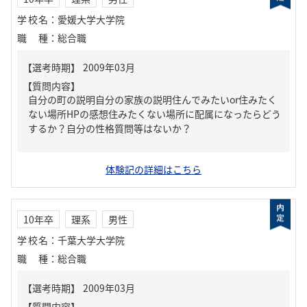
学校名
：
愛媛大学大学院
職種
：
総合職
【質問内容】
自分の町の説明自分の家族の説明住んでみたいor住みたく
ない場所HPの感想住みたくない場所に配属になったらどう
するか？自分の性格質問等はないか？
体験記の詳細はこちら
10年卒
理系
男性
学校名
：
千葉大学大学院
職種
：
総合職
【質問内容】