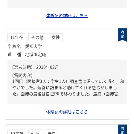
体験記の詳細はこちら
11年卒
その他
女性
学校名
：
愛知大学
職種
：
地域限定職
【質問内容】
1回目（面接官3人：学生1人）調査書に沿って広く浅く。和
やかでした。返答に詰まると助けてくれる感じがしまし
た。面接の最後は自己PRで終わりました。最終（面接官...
体験記の詳細はこちら
10年卒
理系
男性