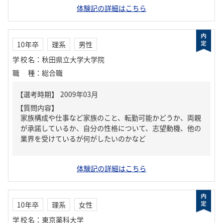
体験記の詳細はこちら
10年卒
理系
男性
学校名
：
秋田県立大学大学院
職種
：
総合職
【質問内容】
家族構成や仕事など家族のこと、転勤可能かどうか、両親
が承諾しているか、自分の性格について、志望動機、他の
業界を受けているが何がしたいのかなど
体験記の詳細はこちら
10年卒
理系
女性
学校名
：
東京薬科大学