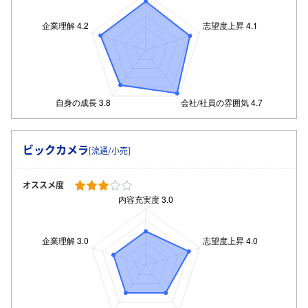
ビックカメラ
[流通/小売]
オススメ度
ログイン・会員登録