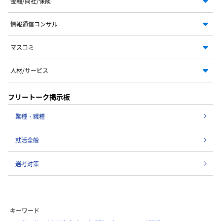
金融/商社/保険
情報通信コンサル
マスコミ
人材/サービス
フリートーク掲示板
業種・職種
就活全般
選考対策
キーワード