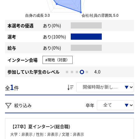
本選考の優遇
あり(0%)
選考
あり(100%)
給与
あり(0%)
インターン会場
#現地（対面）
参加していた学生のレベル
4.0
1
全
件
絞り込み
卒年
【27卒】夏インターン(総合職)
大学：非表示 / 性別：非表示 / 文理：非表示