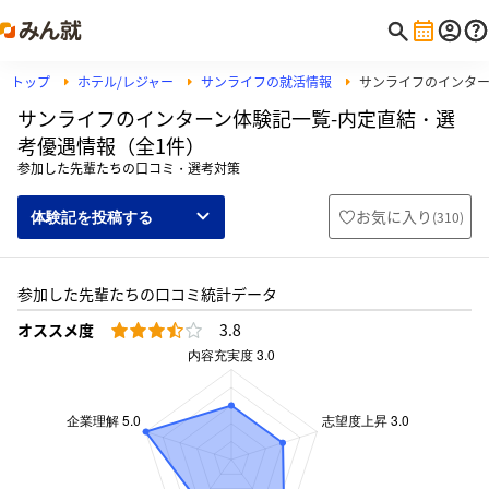
トップ
ホテル/レジャー
サンライフの就活情報
サンライフのインタ
サンライフのインターン体験記一覧-内定直結・選
考優遇情報（全1件）
参加した先輩たちの口コミ・選考対策
お気に入り
(
310
)
体験記を投稿する
参加した先輩たちの口コミ統計データ
オススメ度
3.8