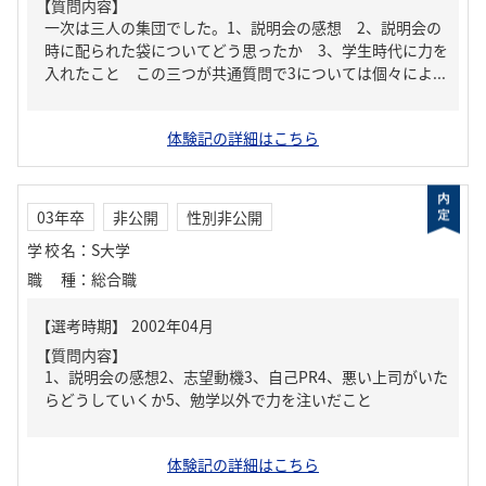
【質問内容】
一次は三人の集団でした。1、説明会の感想 2、説明会の
時に配られた袋についてどう思ったか 3、学生時代に力を
入れたこと この三つが共通質問で3については個々によ...
体験記の詳細はこちら
03年卒
非公開
性別非公開
学校名
：
S大学
職種
：
総合職
【質問内容】
1、説明会の感想2、志望動機3、自己PR4、悪い上司がいた
らどうしていくか5、勉学以外で力を注いだこと
体験記の詳細はこちら