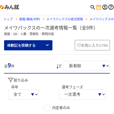
トップ
電機/機械/材料
メイワパックスの就活情報
メイワパックスの
メイワパックスの一次選考情報一覧（全9件）
面接・GD・人数・雰囲気・質問内容
お気に入り
(
1786
)
体験記を投稿する
9
全
件
絞り込み
卒年
選考フェーズ
内定者のみ