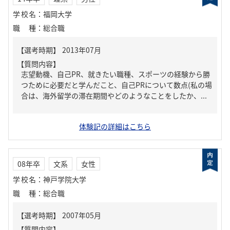
学校名
：
福岡大学
職種
：
総合職
【質問内容】
志望動機、自己PR、就きたい職種、スポーツの経験から勝
つために必要だと学んだこと、自己PRについて数点(私の場
合は、海外留学の滞在期間やどのようなことをしたか、...
体験記の詳細はこちら
08年卒
文系
女性
学校名
：
神戸学院大学
職種
：
総合職
【質問内容】