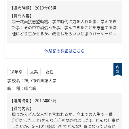
【質問内容】
◎一次面接志望動機、学生時代に力を入れた事、学んでき
た事＋その中で頑張った事、学んできたことを志望する職
種にどう生かせるか、改善したらいいと思うパッケージ...
体験記の詳細はこちら
18年卒
文系
女性
学校名
：
神戸市外国語大学
職種
：
総合職
【質問内容】
周りからどんな人だと言われるか、今までの人生で一番
○○だったこと(色んな○○を聞かれました)、どんな仕事が
したいか、5～10年後は当社でどんな社員になっているか