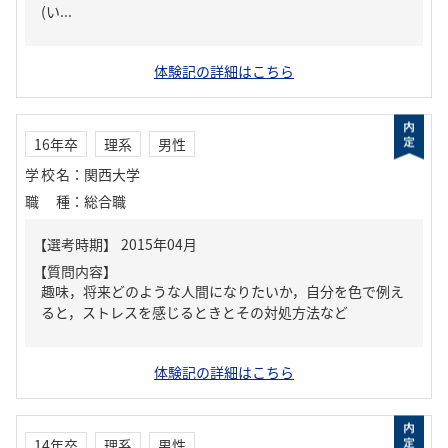
(い...
体験記の詳細はこちら
16年卒
理系
男性
学校名
：
関西大学
職種
：
総合職
【質問内容】
趣味，将来どのような人間になりたいか，自分を色で例え
ると，ストレスを感じるときとその対処方法など
体験記の詳細はこちら
14年卒
理系
男性