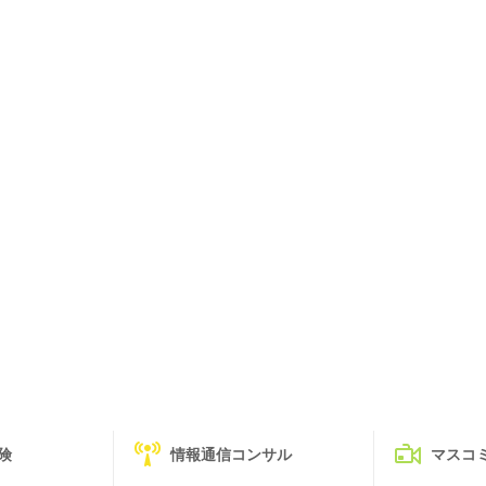
険
情報通信コンサル
マスコ