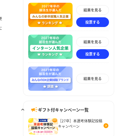
結果を見る
更
投票する
に
結果を見る
投票する
結果を見る
ギフト付キャンペーン一覧
［27卒］本選考体験記投稿
キャンペーン