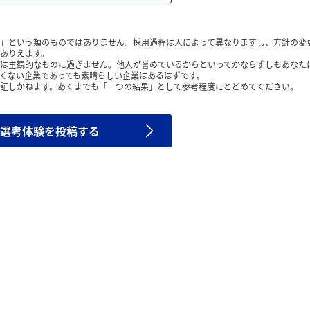
」という類のものではありません。採用過程は人によって異なりますし、方針の変
ありえます。
は主観的なものに過ぎません。他人が誉めているからといってかならずしもあなた
くない企業であっても素晴らしい企業はあるはずです。
証しかねます。あくまでも「一つの結果」として参考程度にとどめてください。
選考体験を投稿する