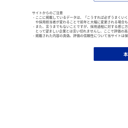
サイトからのご注意
ここに掲載しているデータは、「こうすれば必ずうまくいく
や採用担当者が変わることで前年と大幅に変更される場合も
また、言うまでもないことですが、採用過程に対する感じ方
とって望ましい企業とは言い切れませんし、ここで評価の高
掲載された内容の真偽、評価の信頼性について当サイトは保
本