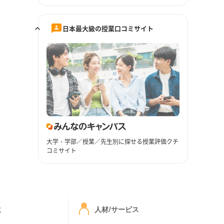
日本最大級の授業口コミサイト
大学・学部／授業／先生別に探せる授業評価クチ
コミサイト
ミ
人材/サービス