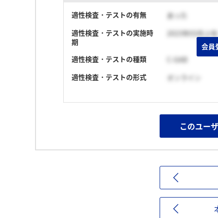
適性検査・テストの有無
あった
適性検査・テストの実施時
2023年03月上旬
期
会員
適性検査・テストの種類
C-GAB
適性検査・テストの形式
オンライン
このユー