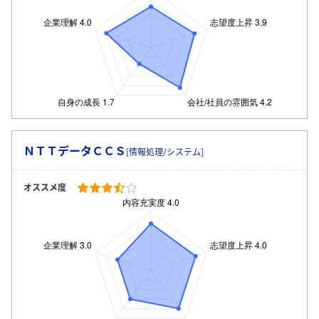
ログイン・会員登録
ＮＴＴデータＣＣＳ
[情報処理/システム]
オススメ度