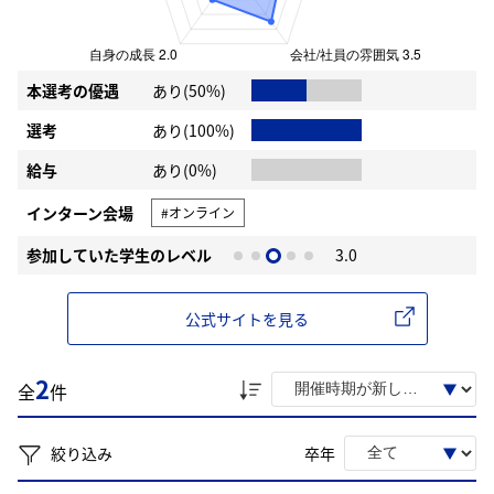
本選考の優遇
あり(50%)
選考
あり(100%)
給与
あり(0%)
インターン会場
#オンライン
参加していた学生のレベル
3.0
公式サイトを見る
2
全
件
絞り込み
卒年