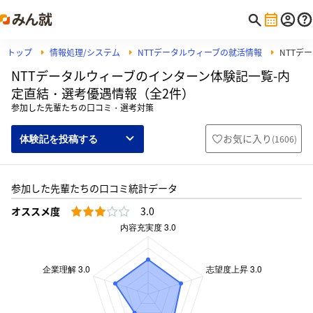
トップ
情報処理/システム
NTTデータルウィーブの就活情報
NTTデ
NTTデータルウィーブのインターン体験記一覧-内
定直結・選考優遇情報（全2件）
参加した先輩たちの口コミ・選考対策
お気に入り
(
1606
)
体験記を投稿する
参加した先輩たちの口コミ統計データ
オススメ度
3.0