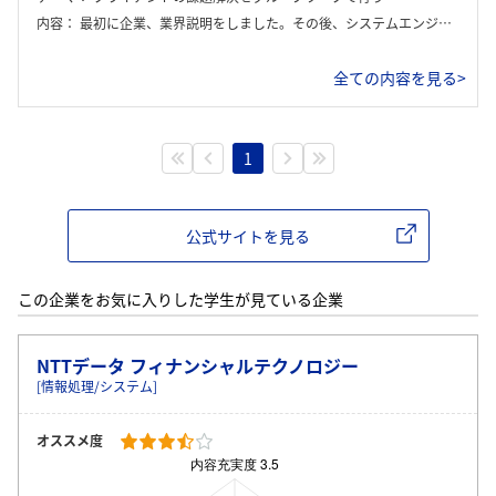
内容：
最初に企業、業界説明をしました。その後、システムエンジニアは具体的にどのような業務内容を行っているのかを座学で聞きました。最後にグループワークでクライアントの予めヒアリングされている課題に対してソリューション群から最適なものを選ぶという流れでした。
全ての内容を見る>
1
公式サイトを見る
この企業をお気に入りした学生が見ている企業
NTTデータ フィナンシャルテクノロジー
[情報処理/システム]
オススメ度