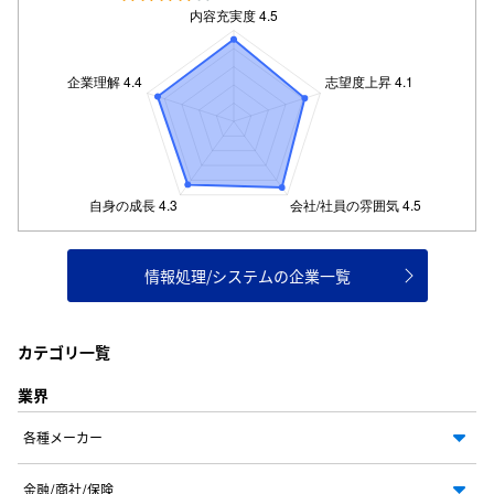
情報処理/システムの企業一覧
カテゴリ一覧
業界
各種メーカー
金融/商社/保険