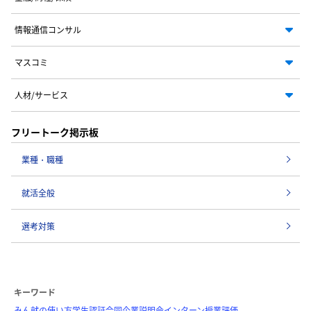
情報通信コンサル
マスコミ
人材/サービス
フリートーク掲示板
業種・職種
就活全般
選考対策
キーワード
みん就の使い方
学生認証
合同企業説明会
インターン
授業評価