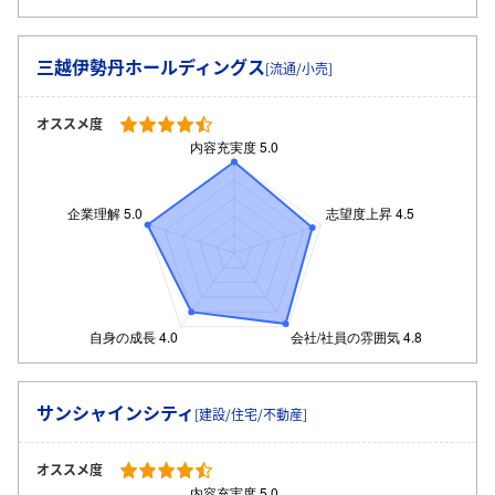
三越伊勢丹ホールディングス
[流通/小売]
オススメ度
サンシャインシティ
[建設/住宅/不動産]
オススメ度