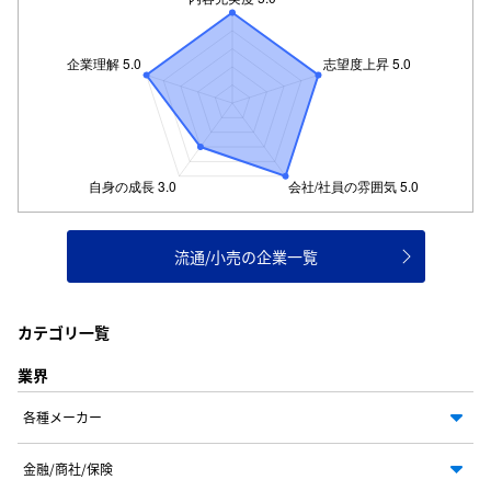
流通/小売の企業一覧
カテゴリ一覧
業界
各種メーカー
金融/商社/保険