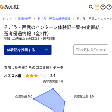
トップ
流通/小売
そごう・西武の就活情報
そごう・西武のインター
そごう・西武のインターン体験記一覧-内定直結・
選考優遇情報（全2件）
参加した先輩たちの口コミ・選考対策
お気に入り
(
7064
)
体験記を投稿する
参加した先輩たちの口コミ統計データ
オススメ度
3.4