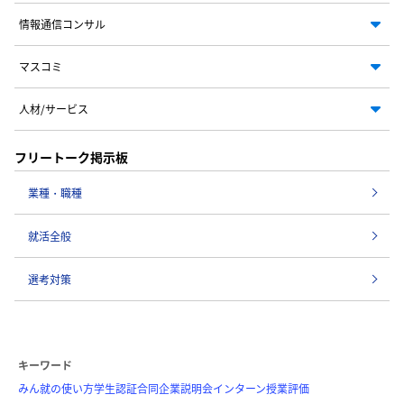
情報通信コンサル
マスコミ
人材/サービス
フリートーク掲示板
業種・職種
就活全般
選考対策
キーワード
みん就の使い方
学生認証
合同企業説明会
インターン
授業評価