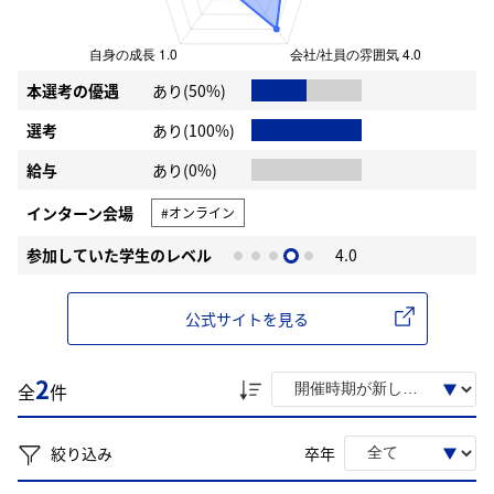
本選考の優遇
あり(50%)
選考
あり(100%)
給与
あり(0%)
インターン会場
#オンライン
参加していた学生のレベル
4.0
公式サイトを見る
2
全
件
絞り込み
卒年