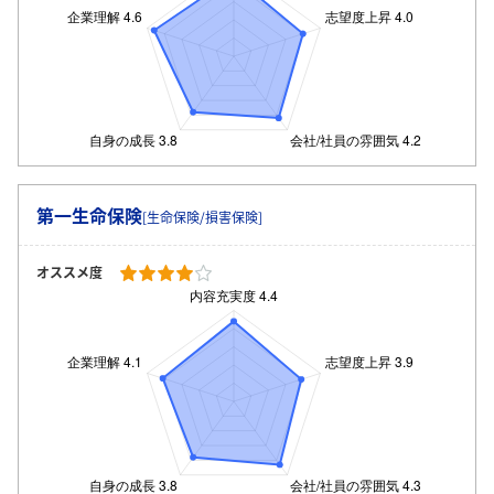
ログイン・会員登録
第一生命保険
[生命保険/損害保険]
オススメ度