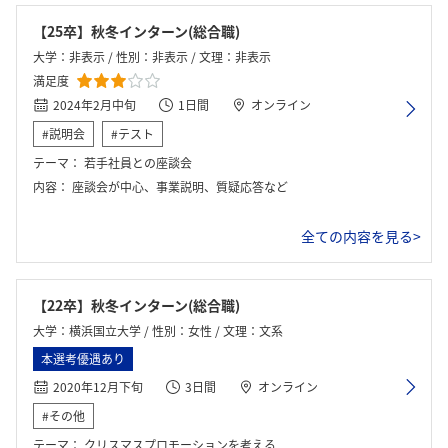
【25卒】秋冬インターン(総合職)
大学：非表示 / 性別：非表示 / 文理：非表示
満足度
2024年2月中旬
1日間
オンライン
#説明会
#テスト
テーマ：
若手社員との座談会
内容：
座談会が中心、事業説明、質疑応答など
全ての内容を見る>
【22卒】秋冬インターン(総合職)
大学：横浜国立大学 / 性別：女性 / 文理：文系
本選考優遇あり
2020年12月下旬
3日間
オンライン
#その他
テーマ：
クリスマスプロモーションを考える