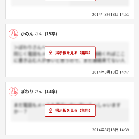
2014年3月18日 14:51
かのん
(15卒)
さん
＞ぽわりさんへ
同じく電話もメールも来てないです。連絡くればここ
に書き込む人が多いと思うので、まだ連絡来てない人
が多いのかもしれませんね！
2014年3月18日 14:47
ぽわり
(13卒)
さん
まだ電話もメールも来ていない方いらっしゃいます
か…？
2014年3月18日 14:39