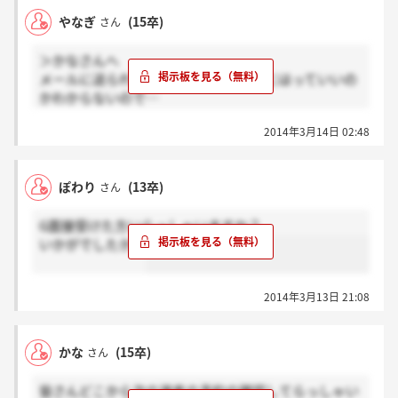
やなぎ
(15卒)
さん
＞かなさんへ
メールに送られてきたURLです！ここにはっていいの
かわからないので…
確認が必要ならば人事の方に連絡した方が良いと思い
2014年3月14日 02:48
ます。
ぽわり
(13卒)
さん
G面接受けた方いらっしゃいますか？
いかがでしたか？
2014年3月13日 21:08
かな
(15卒)
さん
皆さんどこから次の選考の予約の確認してらっしゃい