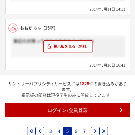
2014年3月11日 14:11
ももか
(15卒)
さん
筆記の対策ってされてますか？o(^▽^)o
2014年3月10日 16:41
サントリーパブリシティサービスには
1828
件の書き込みがあり
ます。
掲示板の閲覧は現役学生のみに開放しています。
ログイン/会員登録
3
4
5
6
7