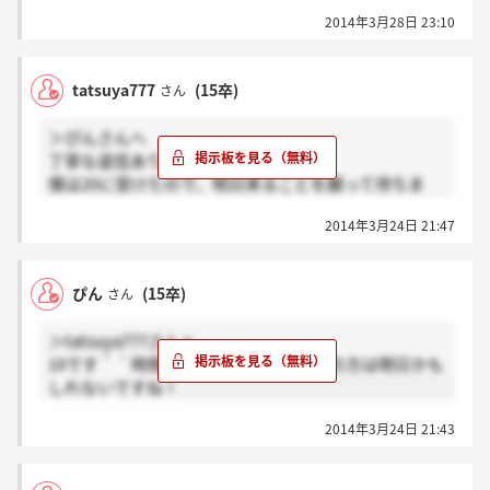
2014年3月28日 23:10
tatsuya777
(15卒)
さん
＞ぴんさんへ
丁寧な返信ありがとうございます！
僕は20に受けたので、明日来ることを願って待ちま
す！
2014年3月24日 21:47
ぴん
(15卒)
さん
＞tatsuya777さんへ
19です＾＾時間帯も遅かったですし20の方は明日かも
しれないですね！
2014年3月24日 21:43