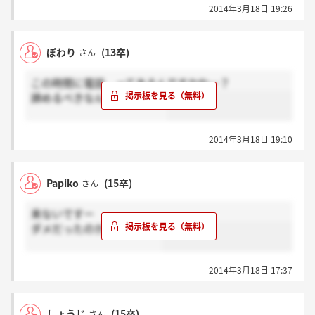
2014年3月18日 19:26
ぽわり
(13卒)
さん
この時間に電話、ってあるんですかね…？
諦めるべきなんだろうなぁ。
2014年3月18日 19:10
Papiko
(15卒)
さん
来ないですー
ダメだったのかな(´・_・`)
2014年3月18日 17:37
しょうじ
(15卒)
さん