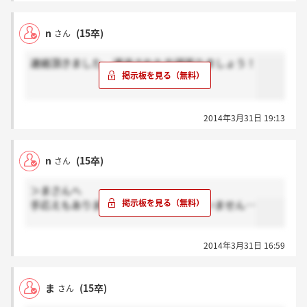
n
(15卒)
さん
連絡頂きました。通過された方頑張りましょう！
2014年3月31日 19:13
n
(15卒)
さん
＞まさんへ
手応えもありませんでしたがまだ来ていません…
2014年3月31日 16:59
ま
(15卒)
さん