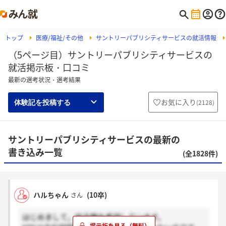
トップ
医療/福祉/その他
サントリーパブリシティサービスの就活情報
（5ページ目）サントリーパブリシティサービスの
就活掲示板・口コミ
最新の選考状況・選考結果
お気に入り
(
2128
)
体験記を投稿する
サントリーパブリシティサービスの最新の
書き込み一覧
(全1828件)
ハルちゃん
(10卒)
さん
はじめまして。総合職を希望しています。