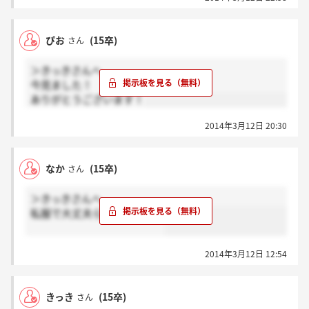
その時々によると思います！
ぴお
(15卒)
さん
＞きっきさんへ
今見ました！
ありがとうございます！
2014年3月12日 20:30
なか
(15卒)
さん
＞きっきさんへ
私服で大丈夫らしいですよ！
2014年3月12日 12:54
きっき
(15卒)
さん