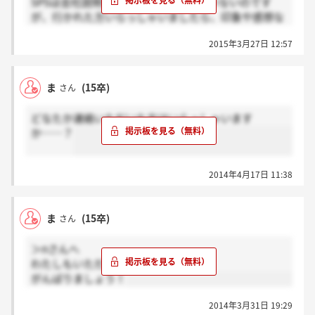
SPSは会社説明会も満席で参加できていないのです
が、行かれた方いらっしゃいましたら、印象や感想な
ど教えていただけると幸いです。よろしくお願いしま
2015年3月27日 12:57
す！
ま
(15卒)
さん
どなたか連絡いただいた方はいらっしゃいます
か……？
2014年4月17日 11:38
ま
(15卒)
さん
＞nさんへ
わたしもいただきました。
がんばりましょう！
2014年3月31日 19:29