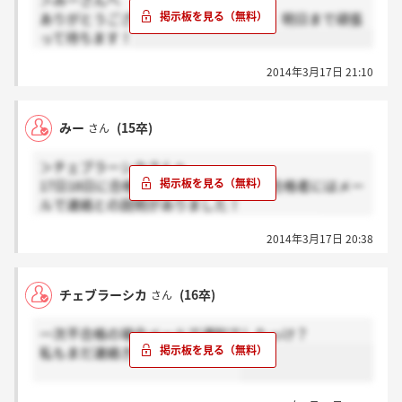
＞みーさんへ
ありがとうございます！そうですよね。明日まで頑張
って待ちます！
2014年3月17日 21:10
みー
(15卒)
さん
＞チェブラーシカさんへ
17日18日に合格者には電話で連絡、不合格者にはメー
ルで連絡との説明がありました！
自分もまだなので明日までまってみましょう！
2014年3月17日 20:38
チェブラーシカ
(16卒)
さん
一次不合格の場合メールで通知でしたっけ？
私もまだ連絡きてないです、、。