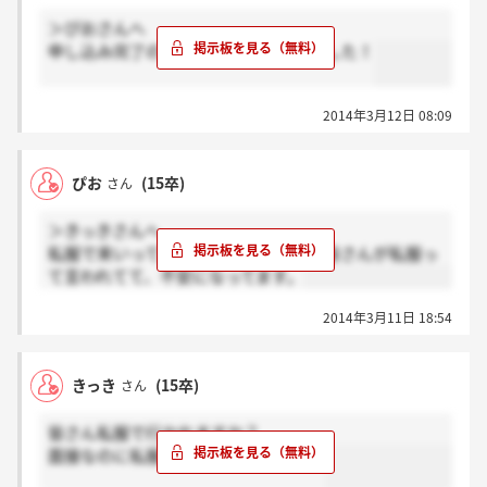
＞ぴおさんへ
申し込み完了のメールに書いてありました！
2014年3月12日 08:09
ぴお
(15卒)
さん
＞きっきさんへ
私服で来いって書いてありましたか？皆さんが私服っ
て言われてて、不安になってます。
2014年3月11日 18:54
きっき
(15卒)
さん
皆さん私服で行かれますか？
面接なのに私服でいいんですかね…笑