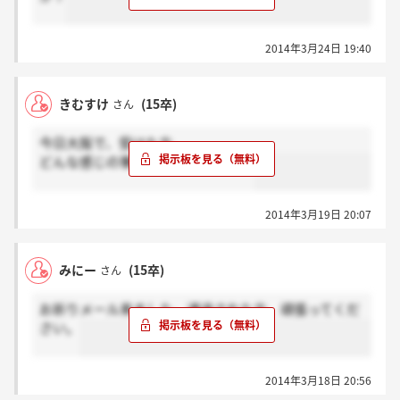
2014年3月24日 19:40
きむすけ
(15卒)
さん
今日大阪で、受けた方
どんな感じの筆記や面接でしたか？
2014年3月19日 20:07
みにー
(15卒)
さん
お祈りメール来ました。通過された方、頑張ってくだ
さい。
2014年3月18日 20:56