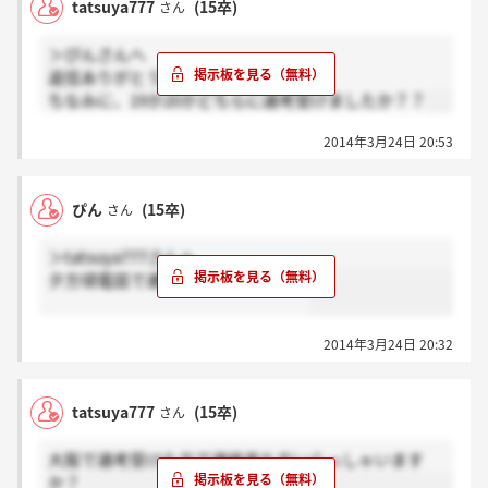
tatsuya777
(15卒)
さん
＞ぴんさんへ
返信ありがとうございます！
ちなみに、19か20かどちらに選考受けましたか？？
2014年3月24日 20:53
ぴん
(15卒)
さん
＞tatsuya777さんへ
夕方頃電話で連絡いただきました！
2014年3月24日 20:32
tatsuya777
(15卒)
さん
大阪で選考受けた方で連絡来た方いらっしゃいます
か？