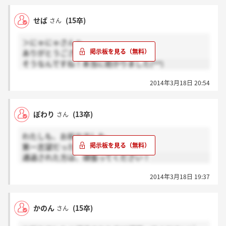
せば
(15卒)
さん
＞にゃにゃさんへ
ありがとうございます!!(*^^*)
そうなんですね！本当に助かりました(^^)
2014年3月18日 20:54
ぽわり
(13卒)
さん
わたしも、お祈りでした。
第一志望だったので、つらいです…。
通過された方は、頑張ってください！
2014年3月18日 19:37
かのん
(15卒)
さん