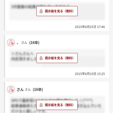
3次面接の結果が来た方いますか？
2015年6月25日 17:46
、
(16卒)
さん
＞さんさんへ
内定頂きました！
2015年6月19日 15:25
さん
(16卒)
さん
SPGで最終受けられた方お疲れ様でした！(*^^*)
結果連絡来た方いらっしゃいましたら書き込んでいた
だけると嬉しいです。