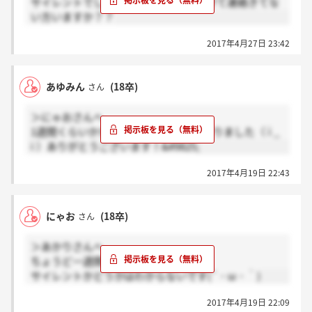
サイレントでしょうか...同じ時期に受けて連絡きてな
い方いますか？？
2017年4月27日 23:42
あゆみん
(18卒)
さん
＞にゃおさんへ
1週間くらいかかるんですね、励みになりました（ i _
i ）ありがとうございます！&#9825;
2017年4月19日 22:43
にゃお
(18卒)
さん
＞あかりさんへ
ちょうど一週間できました！
サイレントかどうかはわからないです(´・ω・｀)
2017年4月19日 22:09