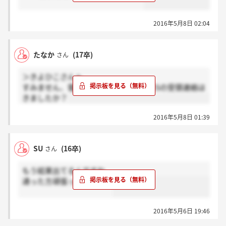
2016年5月8日 02:04
たなか
(17卒)
さん
＞きよひこさんへ
すみません、電話の前にメールなどでESの受領連絡は
きましたか？
2016年5月8日 01:39
SU
(16卒)
さん
もう結果出てるんですね
通った方頑張って下さい！
2016年5月6日 19:46