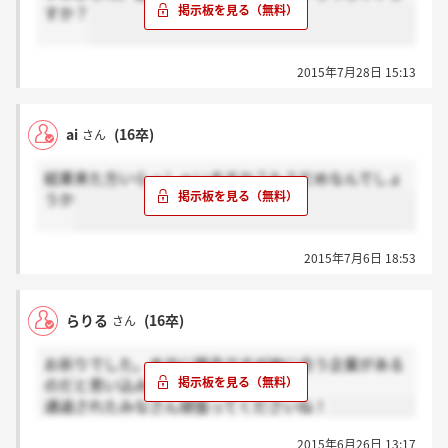
すか？
2015年7月28日 15:13
ai
(16卒)
さん
結果来た方いらっしゃいますか？もうだめなんでしょ
うか
2015年7月6日 18:53
らりる
(16卒)
さん
お祈りでした。本当に残念ですが他に合う企業がある
のだと思い込みます！
通過されたみなさん頑張ってくださいね！
2015年6月26日 13:17