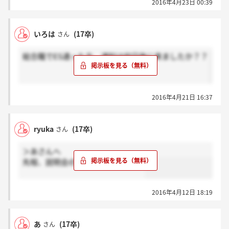
2016年4月23日 00:39
いろは
(17卒)
さん
総合職でES通った方、通知は何日後に来ましたか？？
2016年4月21日 16:37
ryuka
(17卒)
さん
＞あさんへ
先程、説明会の連絡届きました…！
2016年4月12日 18:19
あ
(17卒)
さん