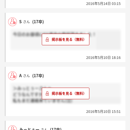
2016年5月14日 03:15
S
(17卒)
さん
今日のお昼頃にES通過の電話頂きました！
2016年5月10日 18:16
A
(17卒)
さん
＞みっとぅーさんへ
どうなんですかね。
私もまだ連絡来ていません(泣)
2016年5月10日 15:51
みっとぅー
(17卒)
さん