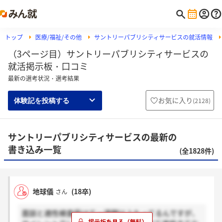
トップ
医療/福祉/その他
サントリーパブリシティサービスの就活情報
（3ページ目）サントリーパブリシティサービスの
就活掲示板・口コミ
最新の選考状況・選考結果
お気に入り
(
2128
)
体験記を投稿する
サントリーパブリシティサービスの最新の
書き込み一覧
(全1828件)
地球儀
(18卒)
さん
面談と適性検査受けて一週間以上たってるんですが、