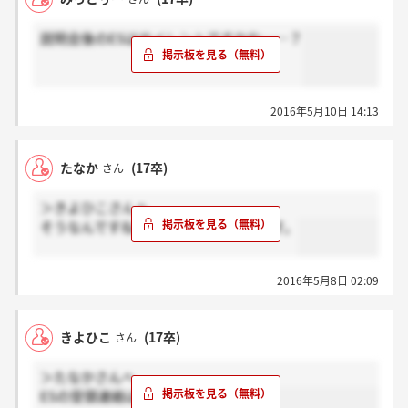
説明会後のESはサイレントですかね……？
2016年5月10日 14:13
たなか
(17卒)
さん
＞きよひこさんへ
そうなんですね、ありがとうございます。
2016年5月8日 02:09
きよひこ
(17卒)
さん
＞たなかさんへ
ESの受領連絡は特になかったです。