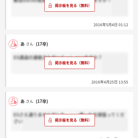
郵送のESの結果、来た方いらっしゃいますか？
2016年5月4日 01:12
あ
(17卒)
さん
ES通過の連絡きた方いらっしゃいますか？
2016年4月25日 13:55
あ
(17卒)
さん
ESさえ通りませんでした。。。通った方頑張ってくだ
さい