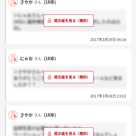
さやか
(18卒)
さん
＞にゃおさんへ
24日に最終確認メールが来ています(予約したのは22
日)。
2017年3月29日 06:16
にゃお
(18卒)
さん
＞さやかさんへ
ありがとうございます。予約後、確認メールなど来ま
したか？？
2017年3月28日 23:02
さやか
(18卒)
さん
証明写真が必要だと思いましたよ
ワークショップ、どのくらいの人数でやるんでしょ