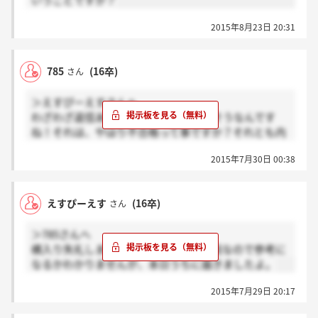
いうことですか？
2015年8月23日 20:31
785
(16卒)
さん
＞えすぴーえすさんへ
わざわざ返信ありがとうございます！そうなんです
ね！それは、やはり不合格って事ですか？それとも内
定って事ですか？私情に付け込むようで大変申し訳ご
2015年7月30日 00:38
ざいません。
えすぴーえす
(16卒)
さん
＞785さんへ
横入り失礼します。わたしの場合は郵送なので参考に
なるかわかりませんが、本日うちに届きましたよ。
2015年7月29日 20:17