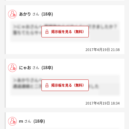
あかり
(18卒)
さん
＞にゃおさんへ 面接後からどのくらいできましたか？
落ちてたらサイレントなんですかね？！
2017年4月19日 21:38
にゃお
(18卒)
さん
＞あかりさんへ
通過連絡と二次面接の案内をいただきました
2017年4月19日 18:34
ｍ
(18卒)
さん