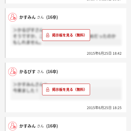
かすみん
(16卒)
さん
＞かるぴすさん
そうですか、こないんですよね＞_＜だめだったのか
もしれません。
2015年6月25日 18:42
かるぴす
(16卒)
さん
＞かすみんさんへ
今来ました！
2015年6月25日 18:25
かすみん
(16卒)
さん