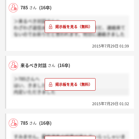
785
(16卒)
さん
＞来るべき対話さんへ
わざわざ返信ありがとうございます！まだ、連絡来て
ないのでお祈りだと思われます。何日に連絡きました
か？
2015年7月29日 01:39
来るべき対話
(16卒)
さん
＞785さんへ
はい、きましたよ
内定いただきました
2015年7月29日 01:32
785
(16卒)
さん
すみません。最終選考の結果が来た方いらっしゃいま