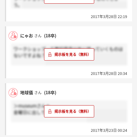
う。
2017年3月28日 22:19
にゃお
(18卒)
さん
ワークショップって筆記用具以外に持っていくものは
ないですよね？
2017年3月28日 20:34
地球儀
(18卒)
さん
＞museumさんへ
金曜日に出して本日案内来ました！
2017年3月23日 00:24