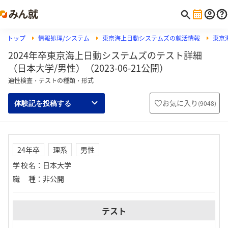
トップ
情報処理/システム
東京海上日動システムズの就活情報
東京
2024年卒東京海上日動システムズのテスト詳細
（日本大学/男性）（2023-06-21公開）
適性検査・テストの種類・形式
お気に入り
(
9048
)
体験記を投稿する
24年卒
理系
男性
学校名
：
日本大学
職種
：
非公開
テスト