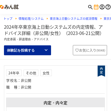
トップ
情報処理/システム
東京海上日動システムズの就活情報
東京
2024年卒東京海上日動システムズの内定情報、ア
ドバイス詳細（非公開/女性）（2023-06-21公開）
内定承諾・辞退理由・アドバイス
お気に入り
(
9048
)
体験記を投稿する
24年卒
その他
女性
学校名
：
非公開
職種
：
非公開
内定・内々定