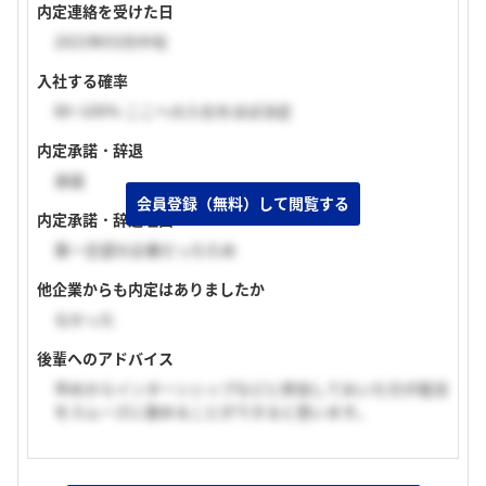
内定連絡を受けた日
2023年03月中旬
入社する確率
80~100% ここへの入社をほぼ決定
内定承諾・辞退
承諾
会員登録（無料）して閲覧する
内定承諾・辞退理由
第一志望の企業だったため
他企業からも内定はありましたか
なかった
後輩へのアドバイス
早めからインターンシップなどに参加しておいた方が就活
をスムーズに進めることができると思います。