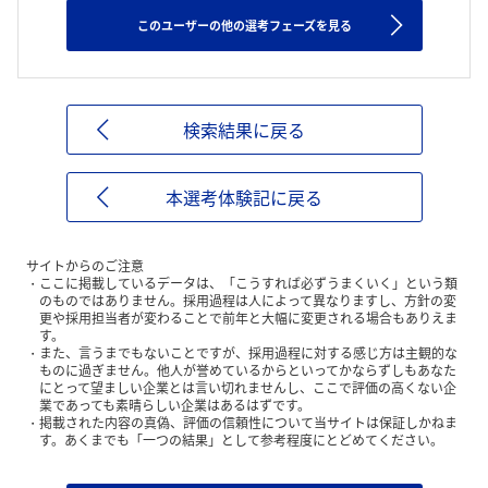
このユーザーの他の選考フェーズを見る
検索結果に戻る
本選考体験記に戻る
サイトからのご注意
ここに掲載しているデータは、「こうすれば必ずうまくいく」という類
のものではありません。採用過程は人によって異なりますし、方針の変
更や採用担当者が変わることで前年と大幅に変更される場合もありえま
す。
また、言うまでもないことですが、採用過程に対する感じ方は主観的な
ものに過ぎません。他人が誉めているからといってかならずしもあなた
にとって望ましい企業とは言い切れませんし、ここで評価の高くない企
業であっても素晴らしい企業はあるはずです。
掲載された内容の真偽、評価の信頼性について当サイトは保証しかねま
す。あくまでも「一つの結果」として参考程度にとどめてください。