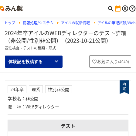
トップ
情報処理/システム
アイルの就活情報
アイルの筆記試験/Web
2024年卒アイルのWEBディレクターのテスト詳細
（非公開/性別非公開）（2023-10-21公開）
適性検査・テストの種類・形式
お気に入り
(
4049
)
体験記を投稿する
24年卒
理系
性別非公開
学校名
：
非公開
職種
：
WEBディレクター
テスト