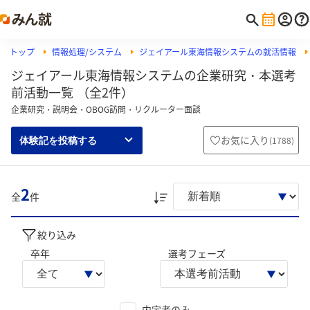
トップ
情報処理/システム
ジェイアール東海情報システムの就活情報
ジェイアール東海情報システムの企業研究・本選考
前活動一覧 （全2件）
企業研究・説明会・OBOG訪問・リクルーター面談
お気に入り
(
1788
)
体験記を投稿する
2
全
件
絞り込み
卒年
選考フェーズ
内定者のみ