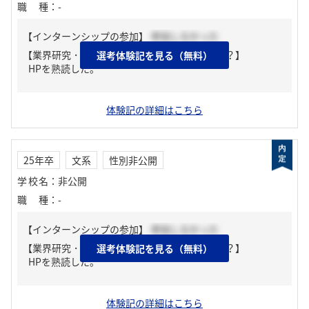
職種
：
-
【インターンシップの参加】
参加しなかった
【業界研究・企業研究はどんな風にしましたか？】
選考体験記を見る（無料）
HPを熟読した。
体験記の詳細はこちら
25年卒
文系
性別非公開
学校名
：
非公開
職種
：
-
【インターンシップの参加】
参加しなかった
【業界研究・企業研究はどんな風にしましたか？】
選考体験記を見る（無料）
HPを熟読した。
体験記の詳細はこちら