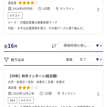
満足度
2024年9月中旬
1日間
オンライン
#テスト
テーマ：
代理店営業の事業体感ワーク
内容：
まずは企業説明を受け、その後ワークに取り組んだ。
16
全
件
絞り込み
卒年
【26卒】秋冬インターン(総合職)
大学：非表示 / 性別：非表示 / 文理：非表示
満足度
2024年12月上旬
1日間
オンライン
#ES
#テスト