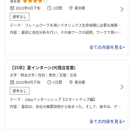
満足度
2023年9月下旬
1日間
東京都
選考なし
テーマ：
フレームワークを用いてオリックス生命保険に必要な施策を考える
内容：
最初に会社分析を行い、その後ワークの説明、ワークで用いるSWOT分析の説明がされてグループワークを行いました。
全ての内容を見る>
【25卒】夏インターン(代理店営業)
大学：明治大学 / 性別：男性 / 文理：文系
2023年8月下旬
1日間
東京都
選考なし
テーマ：
1dayインターンシップ【スタートアップ編】
内容：
最初は、会社の概要説明から始まった。そして、後半は、グループワークが中心で、社員の方からフィードバックをうけた。
全ての内容を見る>