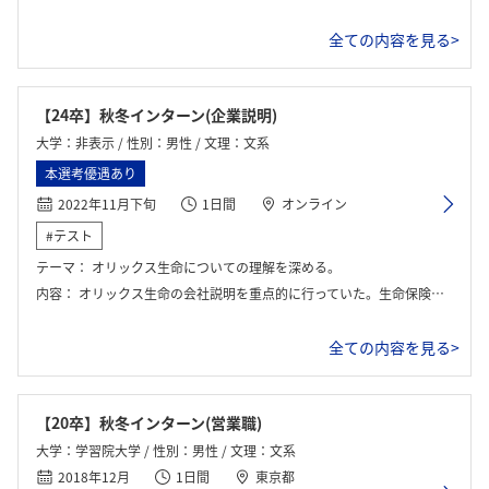
全ての内容を見る>
【24卒】秋冬インターン(企業説明)
大学：非表示 / 性別：男性 / 文理：文系
本選考優遇あり
2022年11月下旬
1日間
オンライン
#テスト
テーマ：
オリックス生命についての理解を深める。
内容：
オリックス生命の会社説明を重点的に行っていた。生命保険業界での立ち位置、今後のビジョンなど分かりやすく説明していただけた。
全ての内容を見る>
【20卒】秋冬インターン(営業職)
大学：学習院大学 / 性別：男性 / 文理：文系
2018年12月
1日間
東京都