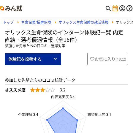
トップ
生命保険/損害保険
オリックス生命保険の就活情報
オリック
オリックス生命保険のインターン体験記一覧-内定
直結・選考優遇情報（全16件）
参加した先輩たちの口コミ・選考対策
お気に入り
(
4822
)
体験記を投稿する
参加した先輩たちの口コミ統計データ
オススメ度
3.2