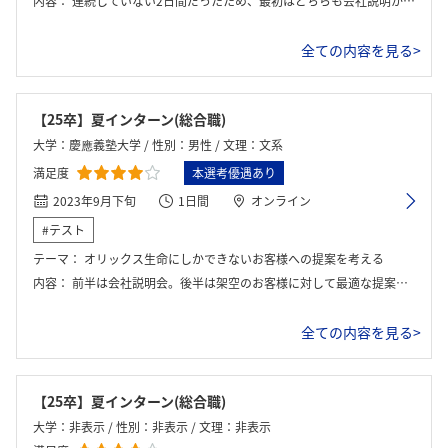
内容：
連続していない2日間だったため、最初はどちらも会社説明から始まりました。その後、グループワークがあり、プレゼンと座談会がありました。
全ての内容を見る>
【25卒】夏インターン(総合職)
ログイン・会員登録
大学：慶應義塾大学 / 性別：男性 / 文理：文系
満足度
本選考優遇あり
2023年9月下旬
1日間
オンライン
#テスト
テーマ：
オリックス生命にしかできないお客様への提案を考える
内容：
前半は会社説明会。後半は架空のお客様に対して最適な提案を行うためのグループワーク
全ての内容を見る>
【25卒】夏インターン(総合職)
大学：非表示 / 性別：非表示 / 文理：非表示