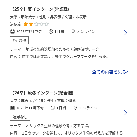
【25卒】夏インターン(営業職)
大学：明治大学 / 性別：非表示 / 文理：非表示
満足度
2023年7月中旬
1日間
オンライン
#その他
テーマ：
地域の契約数増加のための問題解決型ワーク
内容：
前半では企業説明、後半でグループワークを行った。
全ての内容を見る>
【24卒】秋冬インターン(総合職)
大学：非表示 / 性別：男性 / 文理：理系
2022年11月下旬
1日間
オンライン
選考なし
テーマ：
オリックス生命の理念や考え方を学ぶ。
内容：
1日間のワークを通して、オリックス生命の考え方を理解すること。