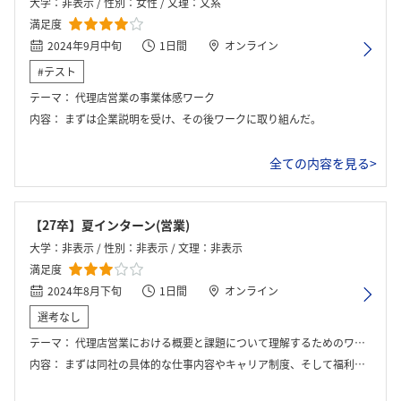
大学：非表示 / 性別：女性 / 文理：文系
満足度
2024年9月中旬
1日間
オンライン
#テスト
テーマ：
代理店営業の事業体感ワーク
内容：
まずは企業説明を受け、その後ワークに取り組んだ。
全ての内容を見る>
【27卒】夏インターン(営業)
大学：非表示 / 性別：非表示 / 文理：非表示
満足度
2024年8月下旬
1日間
オンライン
選考なし
テーマ：
代理店営業における概要と課題について理解するためのワークショップ
内容：
まずは同社の具体的な仕事内容やキャリア制度、そして福利厚生についてのレクチャーを受ける。その後にグループワークを通じて、営業の業務内容や働くやりがいを体得する。最後に質疑応答がある。