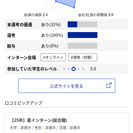
本選考の優遇
あり(32%)
選考
あり(100%)
給与
あり(0%)
インターン会場
#オンライン
#現地（対面）
参加していた学生のレベル
3.0
公式サイトを見る
口コミピックアップ
【25卒】夏インターン(総合職)
大学：非表示 / 性別：非表示 / 文理：非表示