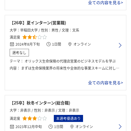
全ての内容を見る>
【26卒】夏インターン(営業職)
大学：早稲田大学 / 性別：男性 / 文理：文系
満足度
2024年8月下旬
1日間
オンライン
選考なし
テーマ：
オリックス生命保険の代理店営業のビジネスモデルを学ぶ
内容：
まずは生命保険業界の将来性や全体的な事業スキームに対してレクチャーがある。その後グループに別れて代理店営業のスキームを体験できるワークを行なった。
全ての内容を見る>
【25卒】秋冬インターン(総合職)
大学：非表示 / 性別：非表示 / 文理：非表示
満足度
本選考優遇あり
2023年12月中旬
1日間
オンライン