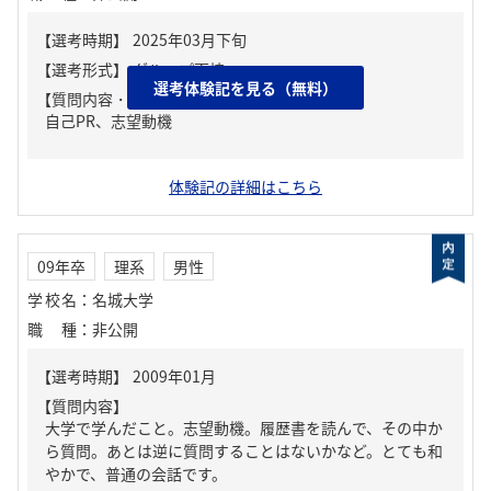
選考体験記を見る（無料）
【質問内容・課題】
自己PR、志望動機
体験記の詳細はこちら
09年卒
理系
男性
学校名
：
名城大学
職種
：
非公開
【質問内容】
大学で学んだこと。志望動機。履歴書を読んで、その中か
ら質問。あとは逆に質問することはないかなど。とても和
やかで、普通の会話です。