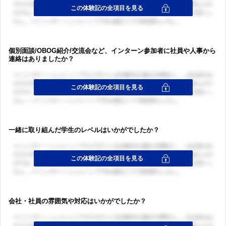
個別面談/OBOG紹介/交流会など、インターン参加者に社員や人事から
連絡はありましたか？
一緒に取り組んだ学生のレベルはいかがでしたか？
ログイン・会員登録
会社・社員の雰囲気や対応はいかがでしたか？
ログイン・会員登録