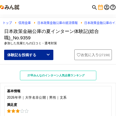
トップ
信用金庫
日本政策金融公庫の就活情報
日本政策金融公庫のイ
日本政策金融公庫の夏インターン体験記(総合
職)_No.9359
参加した先輩たちの口コミ・選考対策
お気に入り
(
27198
)
体験記を投稿する
27卒みんなのインターン人気企業ランキング
基本情報
2026年卒｜大学名非公開｜男性｜文系
満足度