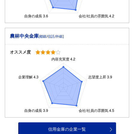
農林中央金庫
[都銀/信託/外銀]
オススメ度
信用金庫の企業一覧