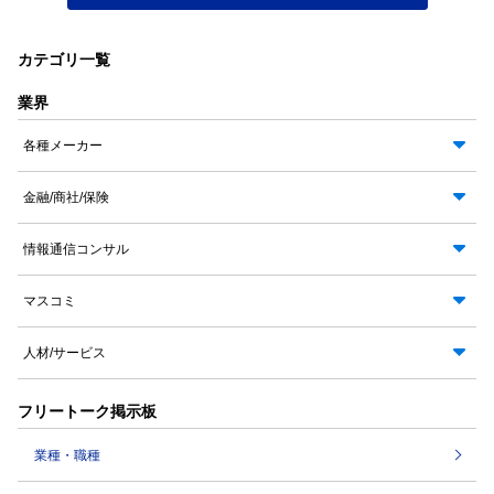
カテゴリ一覧
業界
各種メーカー
金融/商社/保険
情報通信コンサル
マスコミ
人材/サービス
フリートーク掲示板
業種・職種