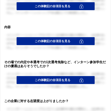
内容
その場での内定や本選考での1次選考免除など、インターン参加学生だ
けの優遇はありそうでしたか？
この企業に対する志望度は上がりましたか？