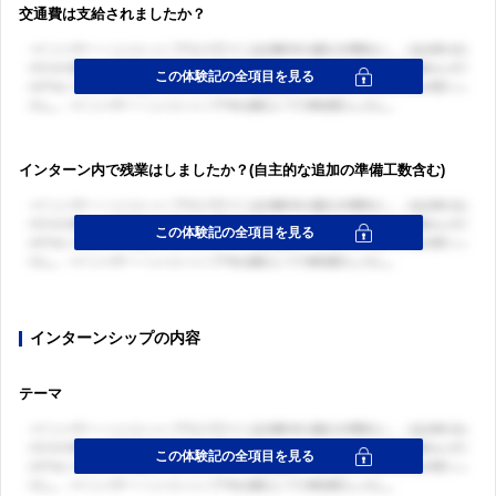
交通費は支給されましたか？
インターン内で残業はしましたか？(自主的な追加の準備工数含む)
インターンシップの内容
テーマ