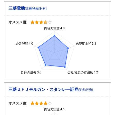
三菱電機
[電機/機械/材料]
オススメ度
三菱ＵＦＪモルガン・スタンレー証券
[証券/投資]
オススメ度