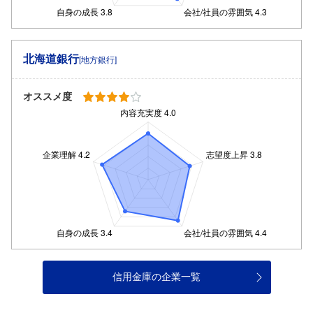
北海道銀行
[地方銀行]
オススメ度
信用金庫の企業一覧