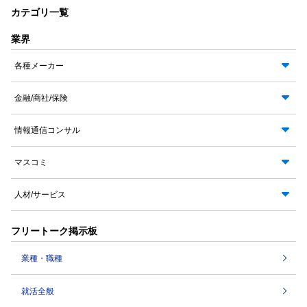
カテゴリ一覧
業界
各種メーカー
金融/商社/保険
情報通信コンサル
マスコミ
人材/サービス
フリートーク掲示板
業種・職種
就活全般