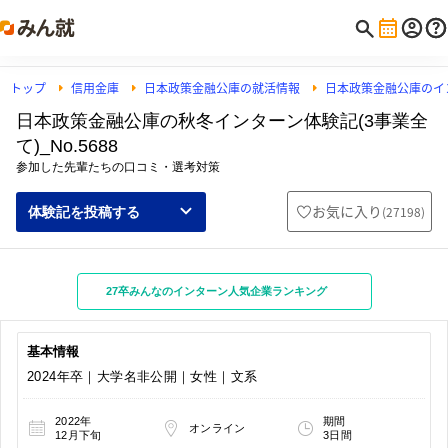
トップ
信用金庫
日本政策金融公庫の就活情報
日本政策金融公庫のイ
日本政策金融公庫の秋冬インターン体験記(3事業全
て)_No.5688
参加した先輩たちの口コミ・選考対策
お気に入り
(
27198
)
体験記を投稿する
27卒みんなのインターン人気企業ランキング
基本情報
2024年卒｜大学名非公開｜女性｜文系
2022年
期間
オンライン
12月下旬
3日間