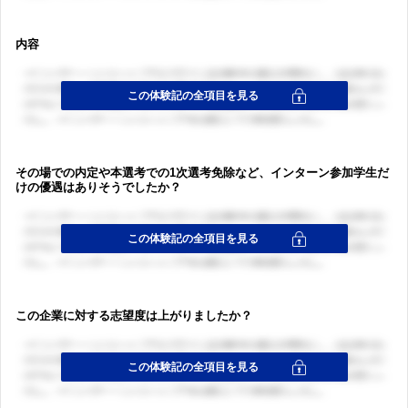
内容
その場での内定や本選考での1次選考免除など、インターン参加学生だ
けの優遇はありそうでしたか？
この企業に対する志望度は上がりましたか？
ログイン・会員登録
ログイン・会員登録