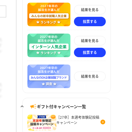
結果を見る
投票する
結果を見る
投票する
結果を見る
ギフト付キャンペーン一覧
［27卒］本選考体験記投稿
キャンペーン