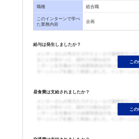
職種
総合職
このインターンで学べ
企画
た業務内容
給与は発生しましたか？
昼食費は支給されましたか？