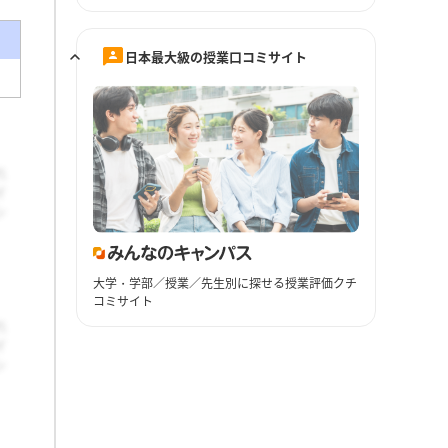
日本最大級の授業口コミサイト
大学・学部／授業／先生別に探せる授業評価クチ
コミサイト