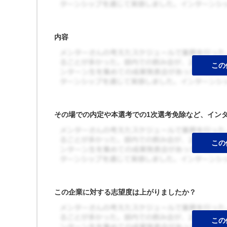
内容
その場での内定や本選考での1次選考免除など、イン
この企業に対する志望度は上がりましたか？