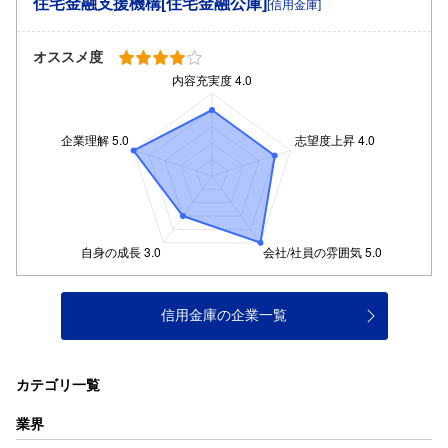
住宅金融支援機構[住宅金融公庫]
[信用金庫]
オススメ度
信用金庫の企業一覧
カテゴリ一覧
業界