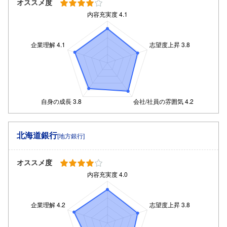
オススメ度
北海道銀行
[地方銀行]
オススメ度