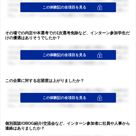
ログイン・会員登録
その場での内定や本選考での1次選考免除など、インターン参加学生だ
けの優遇はありそうでしたか？
ログイン・会員登録
この企業に対する志望度は上がりましたか？
個別面談/OBOG紹介/交流会など、インターン参加者に社員や人事から
連絡はありましたか？