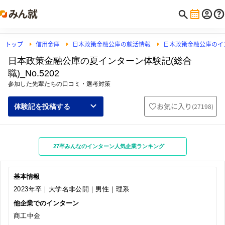
トップ
信用金庫
日本政策金融公庫の就活情報
日本政策金融公庫のイ
日本政策金融公庫の夏インターン体験記(総合
職)_No.5202
参加した先輩たちの口コミ・選考対策
お気に入り
(
27198
)
体験記を投稿する
27卒みんなのインターン人気企業ランキング
基本情報
2023年卒｜大学名非公開｜男性｜理系
他企業でのインターン
商工中金