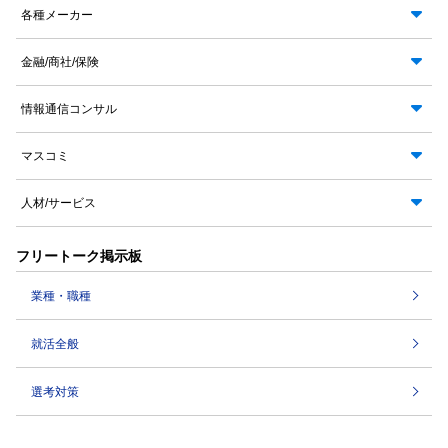
各種メーカー
金融/商社/保険
情報通信コンサル
マスコミ
人材/サービス
フリートーク掲示板
業種・職種
就活全般
選考対策