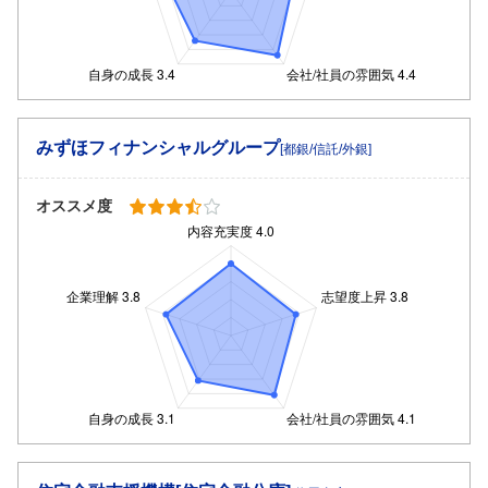
みずほフィナンシャルグループ
[都銀/信託/外銀]
オススメ度