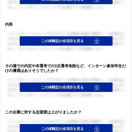
内容
その場での内定や本選考での1次選考免除など、インターン参加学生だ
けの優遇はありそうでしたか？
この企業に対する志望度は上がりましたか？