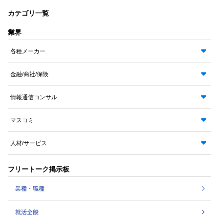
カテゴリ一覧
業界
各種メーカー
金融/商社/保険
情報通信コンサル
マスコミ
人材/サービス
フリートーク掲示板
業種・職種
就活全般