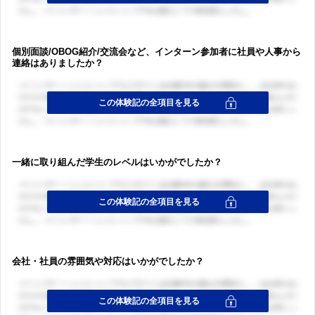
個別面談/OBOG紹介/交流会など、インターン参加者に社員や人事から
連絡はありましたか？
一緒に取り組んだ学生のレベルはいかがでしたか？
ログイン・会員登録
会社・社員の雰囲気や対応はいかがでしたか？
ログイン・会員登録