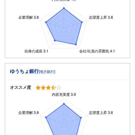
ゆうちょ銀行
[地方銀行]
オススメ度