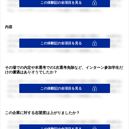
内容
その場での内定や本選考での1次選考免除など、インターン参加学生だ
けの優遇はありそうでしたか？
この企業に対する志望度は上がりましたか？