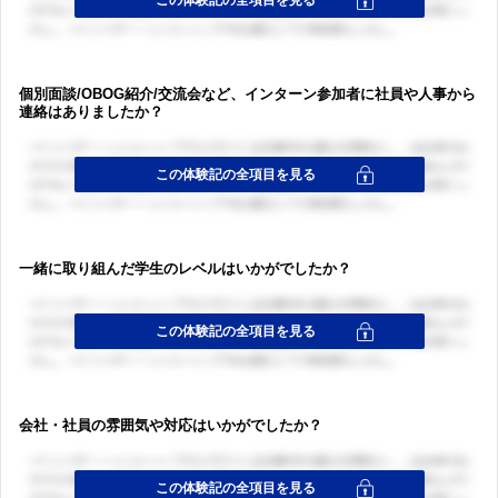
個別面談/OBOG紹介/交流会など、インターン参加者に社員や人事から
連絡はありましたか？
一緒に取り組んだ学生のレベルはいかがでしたか？
ログイン・会員登録
会社・社員の雰囲気や対応はいかがでしたか？
ログイン・会員登録