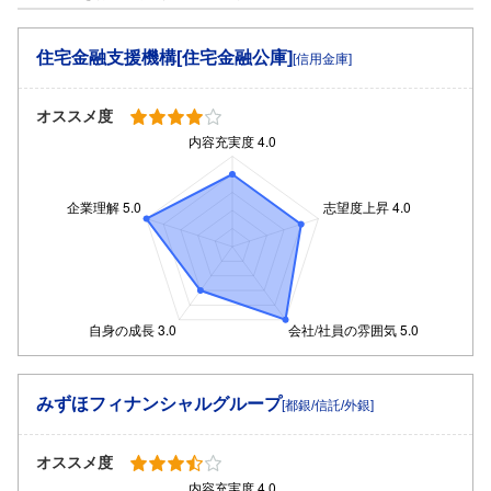
住宅金融支援機構[住宅金融公庫]
[信用金庫]
オススメ度
みずほフィナンシャルグループ
[都銀/信託/外銀]
オススメ度