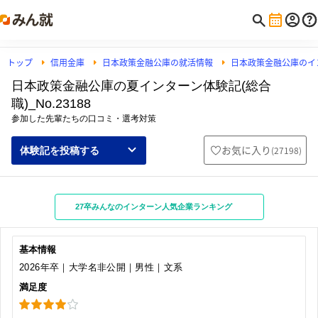
トップ
信用金庫
日本政策金融公庫の就活情報
日本政策金融公庫のイ
日本政策金融公庫の夏インターン体験記(総合
職)_No.23188
参加した先輩たちの口コミ・選考対策
お気に入り
(
27198
)
体験記を投稿する
27卒みんなのインターン人気企業ランキング
基本情報
2026年卒｜大学名非公開｜男性｜文系
満足度