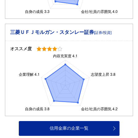
三菱ＵＦＪモルガン・スタンレー証券
[証券/投資]
オススメ度
信用金庫の企業一覧