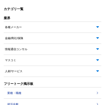
カテゴリ一覧
業界
各種メーカー
金融/商社/保険
情報通信コンサル
マスコミ
人材/サービス
フリートーク掲示板
業種・職種
就活全般