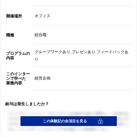
オフィス
開催場所
総合職
職種
グループワークあり,プレゼンあり,フィードバックあ
プログラムの
内容
り
このインター
経営企画
ンで学べた
業務内容
給与は発生しましたか？