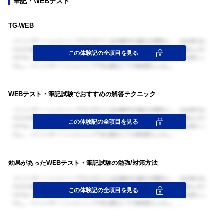
筆記・WEBテスト
TG-WEB
WEBテスト・筆記試験でおすすめの解答テクニック
効果があったWEBテスト・筆記試験の勉強/対策方法