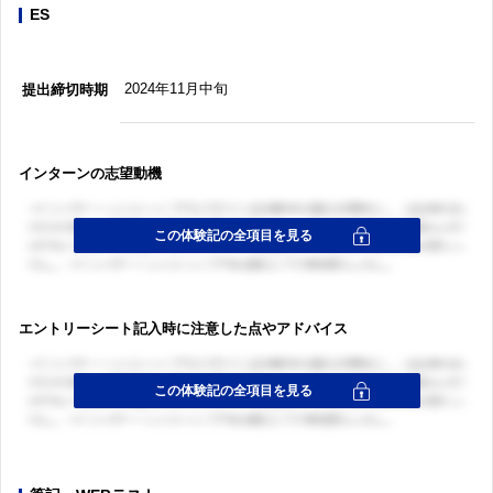
ES
2024年11月中旬
提出締切時期
インターンの志望動機
エントリーシート記入時に注意した点やアドバイス