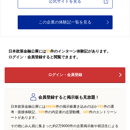
公式サイトを見る
この企業の体験記一覧を見る
日本政策金融公庫には
55
件のインターン体験記があります。
ログイン・会員登録すると閲覧できます。
ログイン・会員登録
会員登録すると掲示板も見放題！
日本政策金融公庫には
26636
件の掲示板書き込みのほか
791
件の選
考・面接体験記、
599
件の内定者の志望動機、
165
件のエントリーシ
ートがあります。
その他にみん就に集まった約2万9000件の企業掲示板や就活生による