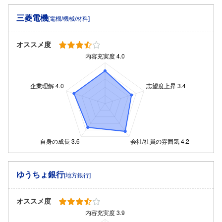
三菱電機
[電機/機械/材料]
オススメ度
ゆうちょ銀行
[地方銀行]
オススメ度