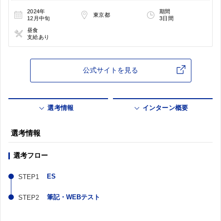
2024年
期間
東京都
12月中旬
3日間
昼食
支給あり
公式サイトを見る
選考情報
インターン概要
選考情報
選考フロー
ES
筆記・WEBテスト