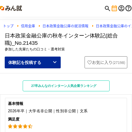
トップ
信用金庫
日本政策金融公庫の就活情報
日本政策金融公庫のイ
日本政策金融公庫の秋冬インターン体験記(総合
職)_No.21435
参加した先輩たちの口コミ・選考対策
お気に入り
(
27198
)
体験記を投稿する
27卒みんなのインターン人気企業ランキング
基本情報
2026年卒｜大学名非公開｜性別非公開｜文系
満足度