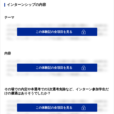
インターンシップの内容
テーマ
内容
その場での内定や本選考での1次選考免除など、インターン参加学生だ
けの優遇はありそうでしたか？