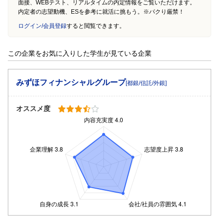
面接、WEBテスト、リアルタイムの内定情報をご覧いただけます。
内定者の志望動機、ESを参考に就活に挑もう。※パクり厳禁！
ログイン/会員登録
すると閲覧できます。
この企業をお気に入りした学生が見ている企業
みずほフィナンシャルグループ
[都銀/信託/外銀]
オススメ度