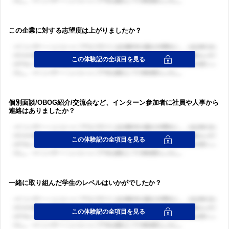
この企業に対する志望度は上がりましたか？
個別面談/OBOG紹介/交流会など、インターン参加者に社員や人事から
ログイン・会員登録
連絡はありましたか？
ログイン・会員登録
一緒に取り組んだ学生のレベルはいかがでしたか？