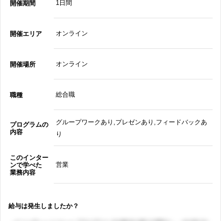
1日間
開催期間
オンライン
開催エリア
オンライン
開催場所
総合職
職種
グループワークあり,プレゼンあり,フィードバックあ
プログラムの
内容
り
このインター
営業
ンで学べた
業務内容
給与は発生しましたか？