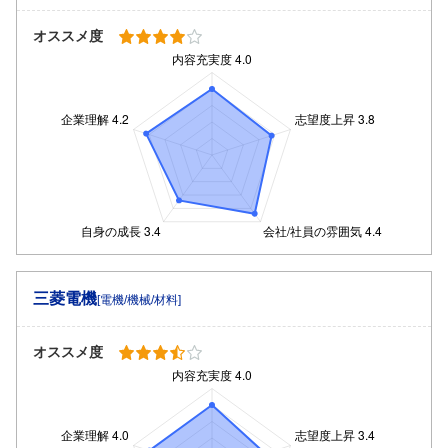
オススメ度
三菱電機
[電機/機械/材料]
オススメ度