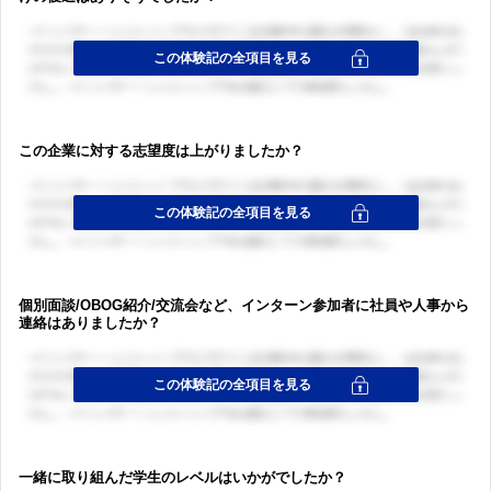
この企業に対する志望度は上がりましたか？
個別面談/OBOG紹介/交流会など、インターン参加者に社員や人事から
連絡はありましたか？
一緒に取り組んだ学生のレベルはいかがでしたか？