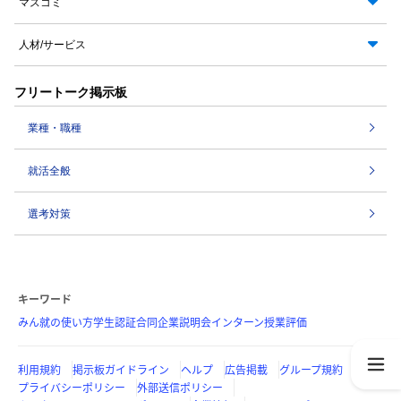
マスコミ
人材/サービス
フリートーク掲示板
業種・職種
就活全般
選考対策
キーワード
みん就の使い方
学生認証
合同企業説明会
インターン
授業評価
利用規約
掲示板ガイドライン
ヘルプ
広告掲載
グループ規約
プライバシーポリシー
外部送信ポリシー