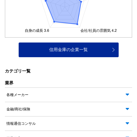
信用金庫の企業一覧
カテゴリ一覧
業界
各種メーカー
金融/商社/保険
情報通信コンサル