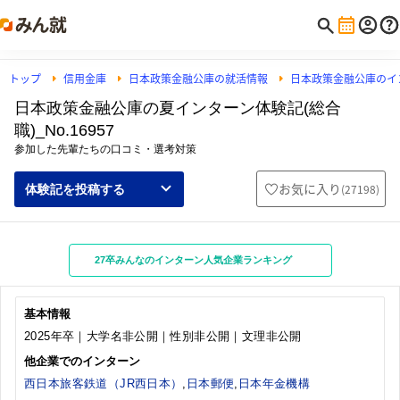
トップ
信用金庫
日本政策金融公庫の就活情報
日本政策金融公庫のイ
日本政策金融公庫の夏インターン体験記(総合
職)_No.16957
参加した先輩たちの口コミ・選考対策
お気に入り
(
27198
)
体験記を投稿する
27卒みんなのインターン人気企業ランキング
基本情報
2025年卒｜大学名非公開｜性別非公開｜文理非公開
他企業でのインターン
西日本旅客鉄道（JR西日本）
,
日本郵便
,
日本年金機構