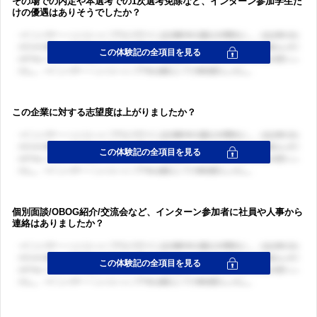
その場での内定や本選考での1次選考免除など、インターン参加学生だ
けの優遇はありそうでしたか？
この企業に対する志望度は上がりましたか？
個別面談/OBOG紹介/交流会など、インターン参加者に社員や人事から
連絡はありましたか？