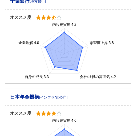
千葉銀行
[地方銀行]
オススメ度
日本年金機構
[インフラ/官公庁]
オススメ度