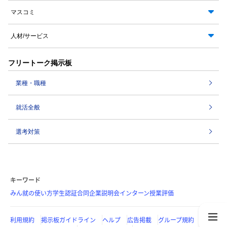
マスコミ
人材/サービス
フリートーク掲示板
業種・職種
就活全般
選考対策
キーワード
みん就の使い方
学生認証
合同企業説明会
インターン
授業評価
利用規約
掲示板ガイドライン
ヘルプ
広告掲載
グループ規約