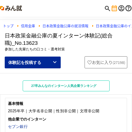
トップ
信用金庫
日本政策金融公庫の就活情報
日本政策金融公庫のイ
日本政策金融公庫の夏インターン体験記(総合
職)_No.13623
参加した先輩たちの口コミ・選考対策
お気に入り
(
27198
)
体験記を投稿する
27卒みんなのインターン人気企業ランキング
基本情報
2025年卒｜大学名非公開｜性別非公開｜文理非公開
他企業でのインターン
セブン銀行