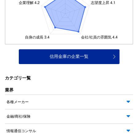
信用金庫の企業一覧
カテゴリ一覧
業界
各種メーカー
金融/商社/保険
情報通信コンサル