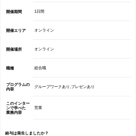
1日間
開催期間
オンライン
開催エリア
オンライン
開催場所
総合職
職種
プログラムの
グループワークあり,プレゼンあり
内容
このインター
営業
ンで学べた
業務内容
給与は発生しましたか？