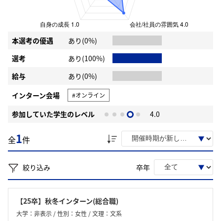
本選考の優遇
あり(0%)
選考
あり(100%)
給与
あり(0%)
インターン会場
#オンライン
参加していた学生のレベル
4.0
1
全
件
絞り込み
卒年
【25卒】秋冬インターン(総合職)
大学：非表示 / 性別：女性 / 文理：文系