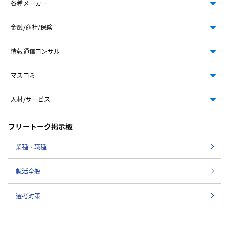
各種メーカー
金融/商社/保険
情報通信コンサル
マスコミ
人材/サービス
フリートーク掲示板
業種・職種
就活全般
選考対策