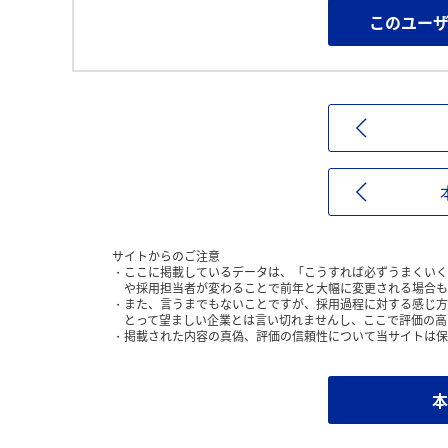
このユー
サイトからのご注意
ここに掲載しているデータは、「こうすれば必ずうまくいく
や採用担当者が変わることで前年と大幅に変更される場合も
また、言うまでもないことですが、採用過程に対する感じ方
とって望ましい企業とは言い切れませんし、ここで評価の高
掲載された内容の真偽、評価の信頼性について当サイトは保
本