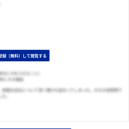
時代に力を入れたこと）
業界とその理由
、他競合会社について深く聞かれ詰まってしまった。のちの逆質問で
した。