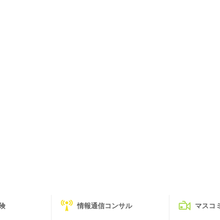
険
情報通信コンサル
マスコ