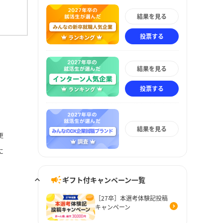
結果を見る
投票する
結果を見る
投票する
結果を見る
更
に
ギフト付キャンペーン一覧
［27卒］本選考体験記投稿
キャンペーン