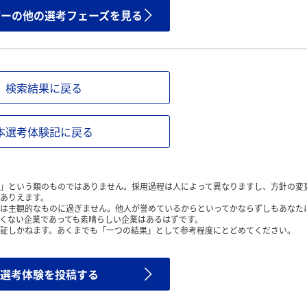
ザーの他の選考フェーズを見る
検索結果に戻る
本選考体験記に戻る
」という類のものではありません。採用過程は人によって異なりますし、方針の変
ありえます。
は主観的なものに過ぎません。他人が誉めているからといってかならずしもあなた
くない企業であっても素晴らしい企業はあるはずです。
証しかねます。あくまでも「一つの結果」として参考程度にとどめてください。
選考体験を投稿する