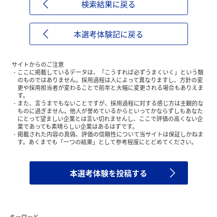
検索結果に戻る
本選考体験記に戻る
サイトからのご注意
ここに掲載しているデータは、「こうすれば必ずうまくいく」という類
のものではありません。採用過程は人によって異なりますし、方針の変
更や採用担当者が変わることで前年と大幅に変更される場合もありえま
す。
また、言うまでもないことですが、採用過程に対する感じ方は主観的な
ものに過ぎません。他人が誉めているからといってかならずしもあなた
にとって望ましい企業とは言い切れませんし、ここで評価の高くない企
業であっても素晴らしい企業はあるはずです。
掲載された内容の真偽、評価の信頼性について当サイトは保証しかねま
す。あくまでも「一つの結果」として参考程度にとどめてください。
本選考体験を投稿する