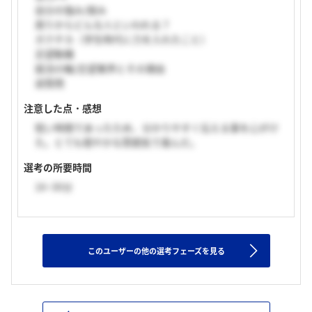
自分の強み/弱み
周りからどんな人といわれる？
ガクチカ（学生時代に力を入れたこと）
志望動機
就活の軸/志望業界とその理由
逆質問
注意した点・感想
短い時間であったため、分かりやすく伝える事を心がけ
た。とても穏やかな雰囲気で進んだ。
選考の所要時間
16~30分
このユーザーの他の選考フェーズを見る