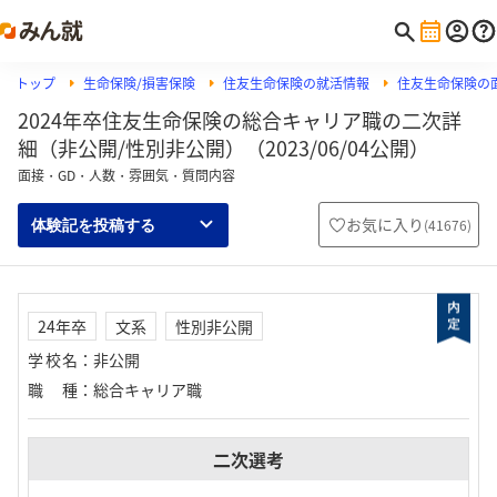
トップ
生命保険/損害保険
住友生命保険の就活情報
住友生命保険の
2024年卒住友生命保険の総合キャリア職の二次詳
細（非公開/性別非公開）（2023/06/04公開）
面接・GD・人数・雰囲気・質問内容
お気に入り
(
41676
)
体験記を投稿する
24年卒
文系
性別非公開
学校名
：
非公開
職種
：
総合キャリア職
二次選考