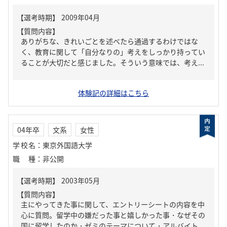
【質問内容】
ありがちな、きれいごとを述べたら通過するわけではな
く、教育に関して「自分なりの」考えをしっかり持ってい
ることが大切だと感じました。そういう意味では、考え...
体験記の詳細はこちら
04年卒
文系
女性
学校名
：
東京外国語大学
職種
：
非公開
【質問内容】
主にやってきた事に関して、エントリーシートの内容を中
心に質問。留学中の嫌だった事と嬉しかった事・なぜその
国に留学したのか・ゼミのテーマについて・アルバイト...