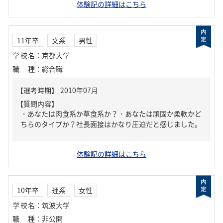
体験記の詳細はこちら
11年卒
文系
男性
学校名
：
京都大学
職種
：
総合職
【質問内容】
・あなたは肉食系か草食系か？・あなたは頑固か柔軟かど
ちらのタイプか？社長面接はかなり圧迫だと感じました。
体験記の詳細はこちら
10年卒
理系
女性
学校名
：
筑波大学
職種
：
非公開