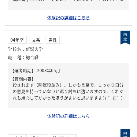
体験記の詳細はこちら
04年卒
文系
男性
学校名
：
新潟大学
職種
：
総合職
【質問内容】
殺されます（瞬獄殺並み）。しかも言葉で。しっかり自分
の意見を持っていないと返り討ちに遭いますので、くれぐ
れも用心してかかったほうがよいと思いますよ(」゜ロ゜)」
体験記の詳細はこちら