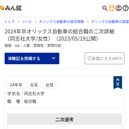
トップ
リース
オリックス自動車の就活情報
オリックス自動車の面接
2024年卒オリックス自動車の総合職の二次詳細
（同志社大学/女性）（2023/05/19公開）
面接・GD・人数・雰囲気・質問内容
お気に入り
(
4977
)
体験記を投稿する
24年卒
文系
女性
学校名
：
同志社大学
職種
：
総合職
二次選考