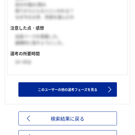
自分の強み/弱み
周りからどんな人といわれる？
なぜ今の大学、学部を選んだか
注意した点・感想
会話ベースを意識した。
論理的に話すようにした。
選考の所要時間
16~30分
このユーザーの他の選考フェーズを見る
検索結果に戻る