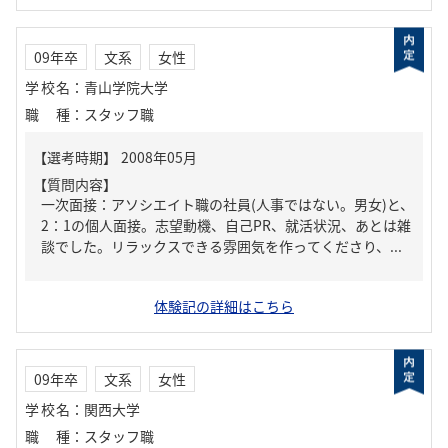
09年卒
文系
女性
学校名
：
青山学院大学
職種
：
スタッフ職
【質問内容】
一次面接：アソシエイト職の社員(人事ではない。男女)と、
2：1の個人面接。志望動機、自己PR、就活状況、あとは雑
談でした。リラックスできる雰囲気を作ってくださり、...
体験記の詳細はこちら
09年卒
文系
女性
学校名
：
関西大学
職種
：
スタッフ職