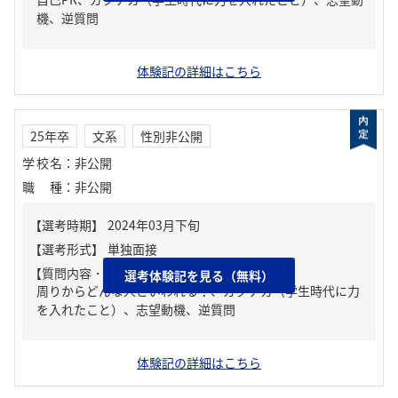
機、逆質問
体験記の詳細はこちら
25年卒
文系
性別非公開
学校名
：
非公開
職種
：
非公開
【質問内容・課題】
選考体験記を見る（無料）
周りからどんな人といわれる？、ガクチカ（学生時代に力
を入れたこと）、志望動機、逆質問
体験記の詳細はこちら