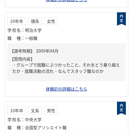
10年卒
理系
女性
学校名
：
明治大学
職種
：
一般職
【質問内容】
・グループで困難にぶつかったこと、それをどう乗り越え
たか・就職活動の流れ・なんでスタッフ職なのか
体験記の詳細はこちら
10年卒
文系
男性
学校名
：
中央大学
職種
：
全国型アソシエイト職