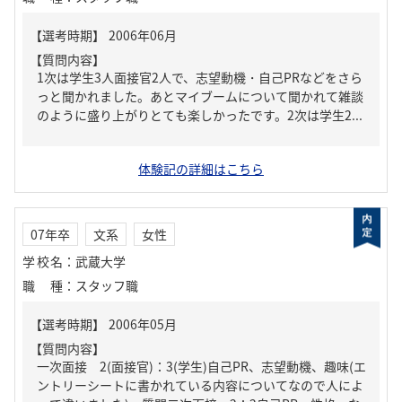
【質問内容】
1次は学生3人面接官2人で、志望動機・自己PRなどをさら
っと聞かれました。あとマイブームについて聞かれて雑談
のように盛り上がりとても楽しかったです。2次は学生2...
体験記の詳細はこちら
07年卒
文系
女性
学校名
：
武蔵大学
職種
：
スタッフ職
【質問内容】
一次面接 2(面接官)：3(学生)自己PR、志望動機、趣味(エ
ントリーシートに書かれている内容についてなので人によ