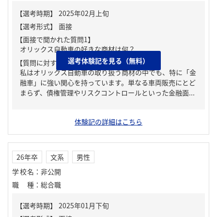
【面接で聞かれた質問1】
オリックス自動車の好きな商材は何？
選考体験記を見る（無料）
【質問に対する回答1】
私はオリックス自動車の取り扱う商材の中でも、特に「金
融車」に強い関心を持っています。単なる車両販売にとど
まらず、債権管理やリスクコントロールといった金融面...
体験記の詳細はこちら
26年卒
文系
男性
学校名
：
非公開
職種
：
総合職