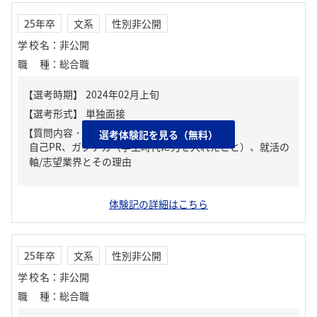
25年卒
文系
性別非公開
学校名
：
非公開
職種
：
総合職
【質問内容・課題】
選考体験記を見る（無料）
自己PR、ガクチカ（学生時代に力を入れたこと）、就活の
軸/志望業界とその理由
体験記の詳細はこちら
25年卒
文系
性別非公開
学校名
：
非公開
職種
：
総合職