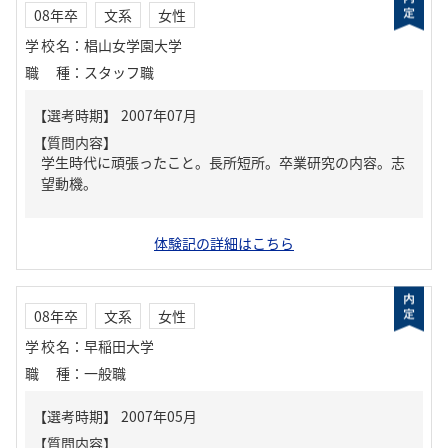
08年卒
文系
女性
学校名
：
椙山女学園大学
職種
：
スタッフ職
【質問内容】
学生時代に頑張ったこと。長所短所。卒業研究の内容。志
望動機。
体験記の詳細はこちら
08年卒
文系
女性
学校名
：
早稲田大学
職種
：
一般職
【質問内容】