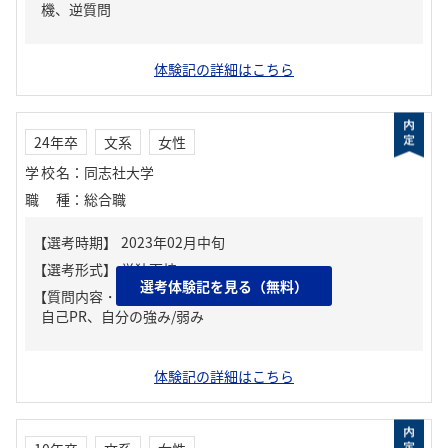
機、逆質問
体験記の詳細はこちら
24年卒
文系
女性
学校名
：
同志社大学
職種
：
総合職
選考体験記を見る（無料）
【質問内容・課題】
自己PR、自分の強み/弱み
体験記の詳細はこちら