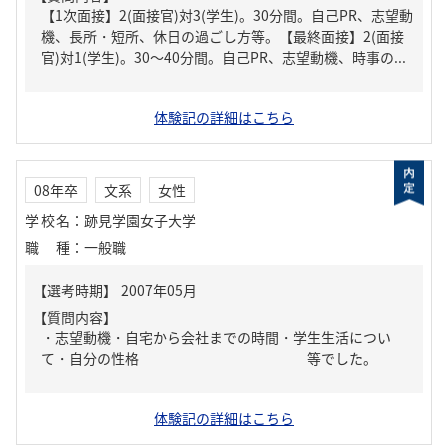
【1次面接】2(面接官)対3(学生)。30分間。自己PR、志望動
機、長所・短所、休日の過ごし方等。【最終面接】2(面接
官)対1(学生)。30～40分間。自己PR、志望動機、時事の...
体験記の詳細はこちら
08年卒
文系
女性
学校名
：
跡見学園女子大学
職種
：
一般職
【質問内容】
・志望動機・自宅から会社までの時間・学生生活につい
て・自分の性格 等でした。
体験記の詳細はこちら