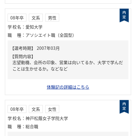
08年卒
文系
男性
学校名
：
愛知大学
職種
：
アソシエイト職（全国型）
【質問内容】
志望動機、会所の印象、営業は向いてるか、大学で学んだ
ことは生かせるか。などなど
体験記の詳細はこちら
08年卒
文系
女性
学校名
：
神戸松蔭女子学院大学
職種
：
総合職