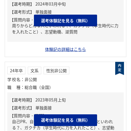
【質問内容・課題】
選考体験記を見る（無料）
周りからどんな人といわれる？、ガクチカ（学生時代に力
を入れたこと）、志望動機、逆質問
体験記の詳細はこちら
24年卒
文系
性別非公開
学校名
：
非公開
職種
：
総合職（全国）
【質問内容・課題】
選考体験記を見る（無料）
自己PR、自分の強み/弱み、周りからどんな人といわれ
る？、ガクチカ（学生時代に力を入れたこと）、志望動