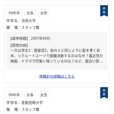
08年卒
文系
女性
学校名
：
法政大学
職種
：
スタッフ職
【質問内容】
一次は学生3：面接官2。他の人と同じように髪を黒く染
め、リクルートスーツで就職活動するのはなぜ？最近見た
映画・ドラマで印象に残っているのは？など、面白い質...
体験記の詳細はこちら
08年卒
文系
女性
学校名
：
産能短期大学
職種
：
スタッフ職