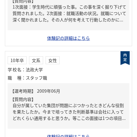
【質問内容】
1次面接：学生時代に頑張った事。この事を深く掘り下げて
質問されました。2次面接：就職活動の状況。就職について
深く聞かれました。その人が何を考えて行動したのかに...
体験記の詳細はこちら
10年卒
文系
女性
学校名
：
法政大学
職種
：
スタッフ職
【質問内容】
自分が属していた集団が問題にぶつかったときどんな役割
を果たしたか。今まで培ってきた判断基準は会社に入って
どれくらい通用すると思うか。等ここの面接は1つの項目...
体験記の詳細はこちら