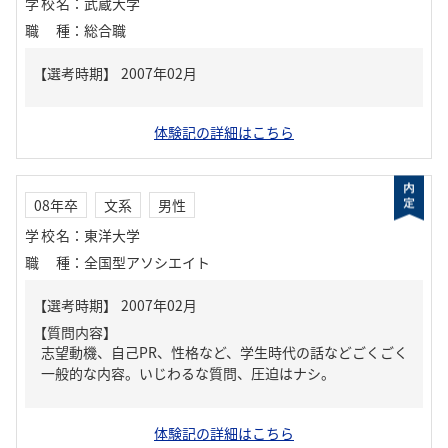
学校名
：
武蔵大学
職種
：
総合職
体験記の詳細はこちら
08年卒
文系
男性
学校名
：
東洋大学
職種
：
全国型アソシエイト
【質問内容】
志望動機、自己PR、性格など、学生時代の話などごくごく
一般的な内容。いじわるな質問、圧迫はナシ。
体験記の詳細はこちら