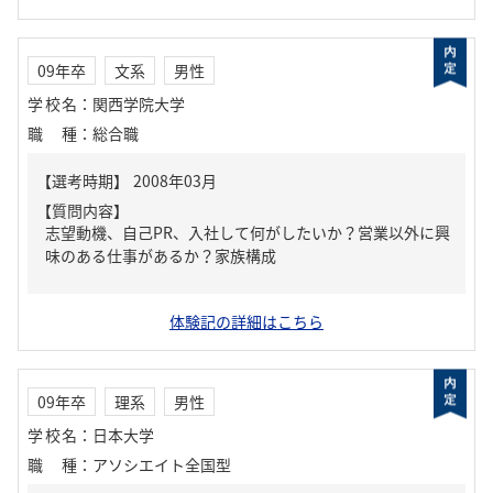
09年卒
文系
男性
学校名
：
関西学院大学
職種
：
総合職
【質問内容】
志望動機、自己PR、入社して何がしたいか？営業以外に興
味のある仕事があるか？家族構成
体験記の詳細はこちら
09年卒
理系
男性
学校名
：
日本大学
職種
：
アソシエイト全国型