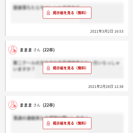
面接落ちたらサイレントですか？
2021年3月2日 16:53
ままま
(22卒)
さん
第二クールの方でまだ合否連絡来てない方いらっしゃ
いますか？
2021年2月28日 12:38
ままま
(22卒)
さん
落選の連絡来た方感謝お願いします！