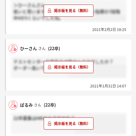
＞ひーさんさん
低いと思います、感覚としてはテスセン指標の7段階
中4か5くらいでしたね。
2021年2月2日 18:25
ひーさん
(22卒)
さん
テストセンターの手応えは皆さんどうでしたか？
ボーダー高いですかね、、
2021年1月31日 14:07
ぱるみ
(22卒)
さん
22卒募集はMRのみですかね？