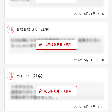
2020年5月21日 14:16
ぜねぜね
(21卒)
さん
5/15以降にマネ支店長面接受けた方で、結果きた方い
らっしゃいますか？
2020年5月21日 12:18
ぺす
(21卒)
さん
＞ゼネカさん
返信ありがとうございます！
先程お祈りが届きました。。
2020年5月15日 16:17