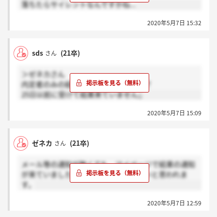
落ちたらサイレントなんですかね...
2020年5月7日 15:32
sds
(21卒)
さん
＞ゼネカさん
内定者のみの結果通知でしょうか、、？
25日以前に受けて結果来ていません;;
2020年5月7日 15:09
ゼネカ
(21卒)
さん
メール等の通知が無くても、マイページで結果の通知
が来ていましたので、確認した方が良いと思われま
す。
2020年5月7日 12:59