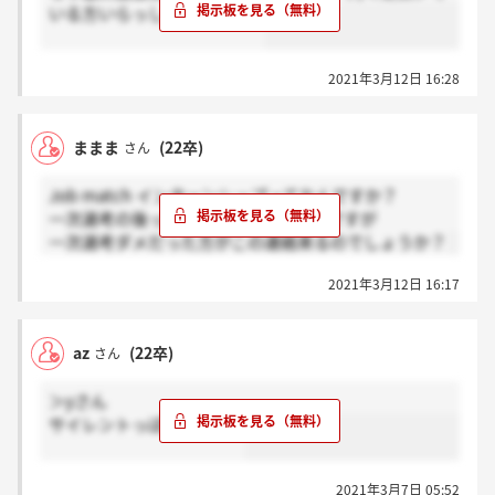
いる方いらっしゃいますか？
2021年3月12日 16:28
ままま
(22卒)
さん
Job match インターンシップってなんですか？
一次選考の後って最終だと思ってたんですが
一次選考ダメだった方がこの連絡来るのでしょうか？
2021年3月12日 16:17
az
(22卒)
さん
＞yさん
サイレントっぽいですね...
2021年3月7日 05:52