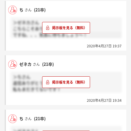
ち
(21卒)
さん
＞ゼネカさん
こちらこそありがとうございます！
ですね、、、気長に待ちましょう～！
2020年4月27日 19:37
ゼネカ
(21卒)
さん
＞ちさん
返信ありがとうございます。
私もまだきてないです！
もう少し待ってみるしかないですね～
2020年4月27日 19:34
ち
(21卒)
さん