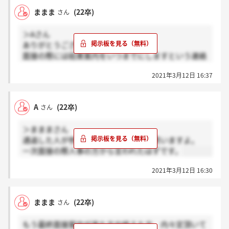
ままま
(22卒)
さん
＞Aさん
ありがとうございます。
面接の際には結果案内をいつまでにしますという連絡
しかされませんでした?
2021年3月12日 16:37
A
(22卒)
さん
＞まままさん
通過した人が参加できるイベントだと思いますよ。
一次面接の際人事の方から言われたはずです。
2021年3月12日 16:30
ままま
(22卒)
さん
もう最終面接案内が来た方や終えた方、内々定頂いて