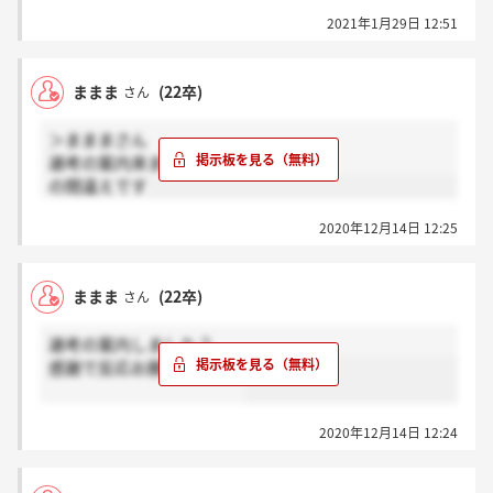
2021年1月29日 12:51
ままま
(22卒)
さん
＞まままさん
選考の案内来ました？
の間違えです
2020年12月14日 12:25
ままま
(22卒)
さん
選考の案内しました？
感謝で反応お願いします。
2020年12月14日 12:24