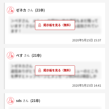
ゼネカ
(21卒)
さん
＞ぺすさん メニューの部分に他の項目もまだ残って
います！さらに、内定受諾意思の項目も追加されてい
ます！
2020年5月15日 15:37
ぺす
(21卒)
さん
＞ゼネカさん
返信ありがとうございます。右上のメニューのところ
を押すとトップページとメッセージBOXの2項目しか
ないのですが、ゼネカさんは他の項目もありますでし
2020年5月15日 14:41
ょうか？
sds
(21卒)
さん