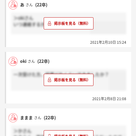
あ
(22卒)
さん
＞okiさん
いつ連絡するか言われませんでした？
2021年2月10日 15:24
oki
(22卒)
さん
一次受けた方、結果どれくらいできましたか？
2021年2月8日 21:08
ままま
(22卒)
さん
＞かさん