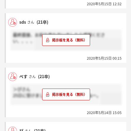
2020年5月15日 12:32
（結果はまだメッセージBOXにきていません）
sds
(21卒)
さん
最終面接、お祈り来た方いましたら感謝くださ
い、、、、
2020年5月15日 00:15
ぺす
(21卒)
さん
＞ぴさん
25日に受けましたがまだ結果来ませんねー。
2020年5月14日 15:05
ぴ
(21卒)