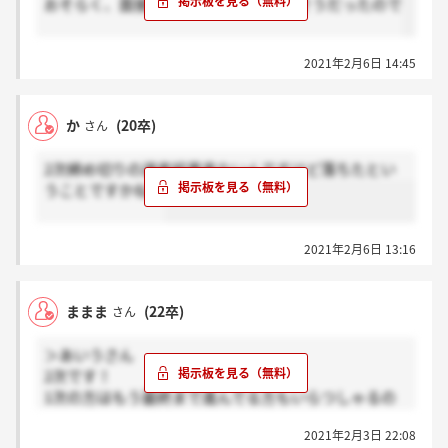
おそらく、面接の日程はもう埋まってそうだったので
2021年2月6日 14:45
か
(20卒)
さん
2次締め切りの選考結果来ないんですけど落ちたとい
うことですかね？
2021年2月6日 13:16
ままま
(22卒)
さん
＞あいうさん
2次です！
1次の方はもう最終まで進んでる方もいらつしゃるの
でしょうか？
2021年2月3日 22:08