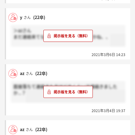
y
(22卒)
さん
＞azさん
まだ連絡来てないです?サイレントですかね、、
2021年3月6日 14:23
az
(22卒)
さん
面接落ちて連絡きた方はどのくらいで連絡きました
か...？
2021年3月4日 19:37
az
(22卒)
さん