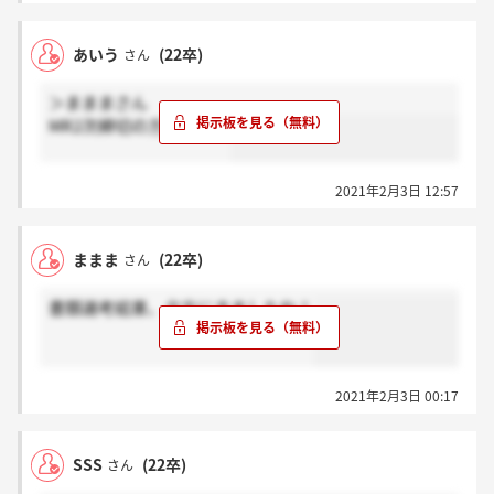
あいう
(22卒)
さん
＞まままさん
MR2次締切の方ですか？
2021年2月3日 12:57
ままま
(22卒)
さん
書類選考結果、夕方にきましたね！
2021年2月3日 00:17
SSS
(22卒)
さん