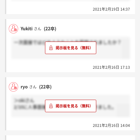
2021年2月19日 14:37
Yukiti
(22卒)
さん
一次面接ではどのようなことを質問されましたか？
2021年2月16日 17:13
ryo
(22卒)
さん
＞okiさん
2/10に人事面接受けて、昨日通過連絡きました。
2021年2月16日 14:04