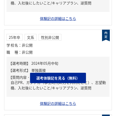
機、入社後にしたいこと/キャリアプラン、逆質問
体験記の詳細はこちら
25年卒
文系
性別非公開
学校名
：
非公開
職種
：
非公開
【質問内容・課題】
選考体験記を見る（無料）
自己PR、ガクチカ（学生時代に力を入れたこと）、志望動
機、入社後にしたいこと/キャリアプラン、逆質問
体験記の詳細はこちら