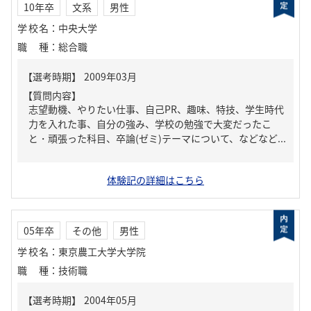
10年卒
文系
男性
学校名
：
中央大学
職種
：
総合職
【質問内容】
志望動機、やりたい仕事、自己PR、趣味、特技、学生時代
力を入れた事、自分の強み、学校の勉強で大変だったこ
と・頑張った科目、卒論(ゼミ)テーマについて、などなど...
体験記の詳細はこちら
05年卒
その他
男性
学校名
：
東京農工大学大学院
職種
：
技術職