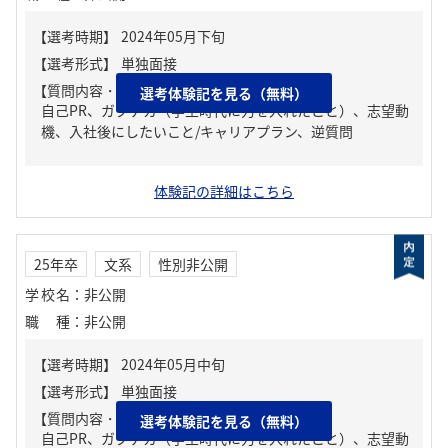
【質問内容・課題】
選考体験記を見る（無料）
自己PR、ガクチカ（学生時代に力を入れたこと）、志望動
機、入社後にしたいこと/キャリアプラン、逆質問
体験記の詳細はこちら
25年卒
文系
性別非公開
学校名
：
非公開
職種
：
非公開
【質問内容・課題】
選考体験記を見る（無料）
自己PR、ガクチカ（学生時代に力を入れたこと）、志望動