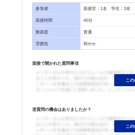
参加者
面接官：1名 学生：3名
面接時間
40分
難易度
普通
雰囲気
和やか
面接で聞かれた質問事項
逆質問の機会はありましたか？