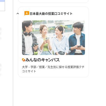
日本最大級の授業口コミサイト
大学・学部／授業／先生別に探せる授業評価クチ
コミサイト