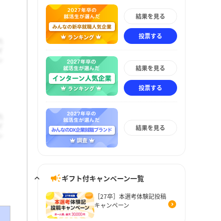
結果を見る
投票する
結果を見る
投票する
結果を見る
ギフト付キャンペーン一覧
［27卒］本選考体験記投稿
キャンペーン