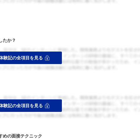
したか？
すめの面接テクニック