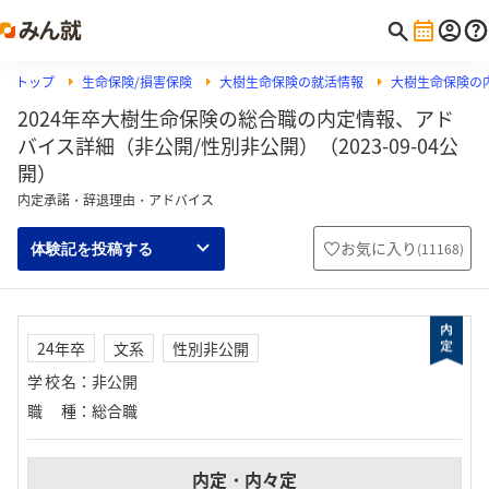
トップ
生命保険/損害保険
大樹生命保険の就活情報
大樹生命保険の
2024年卒大樹生命保険の総合職の内定情報、アド
バイス詳細（非公開/性別非公開）（2023-09-04公
開）
内定承諾・辞退理由・アドバイス
お気に入り
(
11168
)
体験記を投稿する
24年卒
文系
性別非公開
学校名
：
非公開
職種
：
総合職
内定・内々定