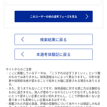
このユーザーの他の選考フェーズを見る
検索結果に戻る
本選考体験記に戻る
サイトからのご注意
ここに掲載しているデータは、「こうすれば必ずうまくいく」という類
のものではありません。採用過程は人によって異なりますし、方針の変
更や採用担当者が変わることで前年と大幅に変更される場合もありえま
す。
また、言うまでもないことですが、採用過程に対する感じ方は主観的な
ものに過ぎません。他人が誉めているからといってかならずしもあなた
にとって望ましい企業とは言い切れませんし、ここで評価の高くない企
業であっても素晴らしい企業はあるはずです。
掲載された内容の真偽、評価の信頼性について当サイトは保証しかねま