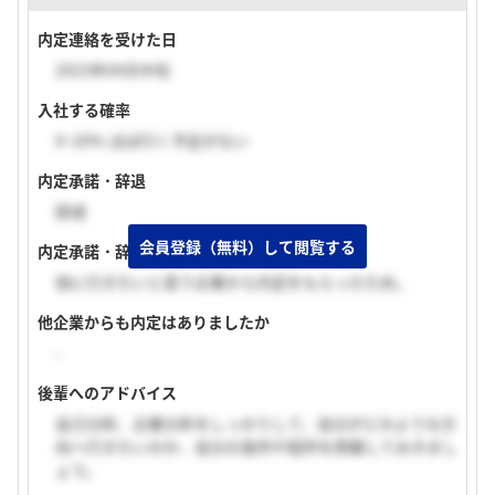
内定連絡を受けた日
2023年04月中旬
入社する確率
0~20% ほぼ行く予定がない
内定承諾・辞退
辞退
会員登録（無料）して閲覧する
内定承諾・辞退理由
他に行きたいと思う企業から内定をもらったため。
他企業からも内定はありましたか
-
後輩へのアドバイス
自己分析、企業分析をしっかりして、自分がどのような方
向へ行きたいのか、自分の長所や短所を把握しておきまし
ょう。