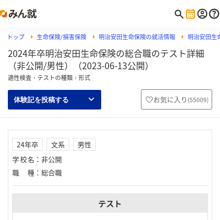
トップ
生命保険/損害保険
明治安田生命保険の就活情報
明治安田生命
2024年卒明治安田生命保険の総合職のテスト詳細
（非公開/男性）（2023-06-13公開）
適性検査・テストの種類・形式
お気に入り
(
55009
)
体験記を投稿する
24年卒
文系
男性
学校名
：
非公開
職種
：
総合職
テスト