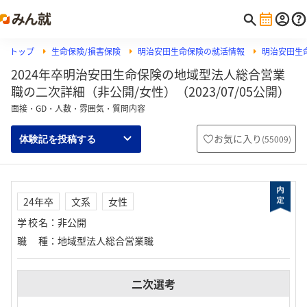
トップ
生命保険/損害保険
明治安田生命保険の就活情報
明治安田生
2024年卒明治安田生命保険の地域型法人総合営業
職の二次詳細（非公開/女性）（2023/07/05公開）
面接・GD・人数・雰囲気・質問内容
お気に入り
(
55009
)
体験記を投稿する
24年卒
文系
女性
学校名
：
非公開
職種
：
地域型法人総合営業職
二次選考