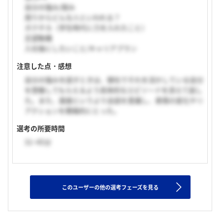
自分の強み/弱み
周りからどんな人といわれる？
ガクチカ（学生時代に力を入れたこと）
志望動機
入社後にしたいこと/キャリアプラン
注意した点・感想
自分の強みを話すときは、御社でそれを活かしている自分
を想像してもらえるよう具体的なエピソードを添えて話し
た。また、面接というより会話を意識し、表情の変化やリ
アクションを積極的にとった。
選考の所要時間
31~45分
このユーザーの他の選考フェーズを見る