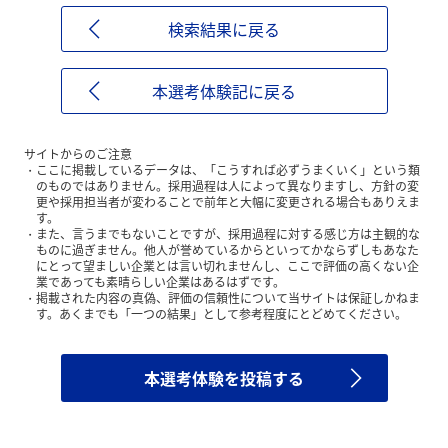
検索結果に戻る
本選考体験記に戻る
サイトからのご注意
ここに掲載しているデータは、「こうすれば必ずうまくいく」という類
のものではありません。採用過程は人によって異なりますし、方針の変
更や採用担当者が変わることで前年と大幅に変更される場合もありえま
す。
また、言うまでもないことですが、採用過程に対する感じ方は主観的な
ものに過ぎません。他人が誉めているからといってかならずしもあなた
にとって望ましい企業とは言い切れませんし、ここで評価の高くない企
業であっても素晴らしい企業はあるはずです。
掲載された内容の真偽、評価の信頼性について当サイトは保証しかねま
す。あくまでも「一つの結果」として参考程度にとどめてください。
本選考体験を投稿する