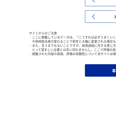
サイトからのご注意
ここに掲載しているデータは、「こうすれば必ずうまくいく
や採用担当者が変わることで前年と大幅に変更される場合も
また、言うまでもないことですが、採用過程に対する感じ方
とって望ましい企業とは言い切れませんし、ここで評価の高
掲載された内容の真偽、評価の信頼性について当サイトは保
本