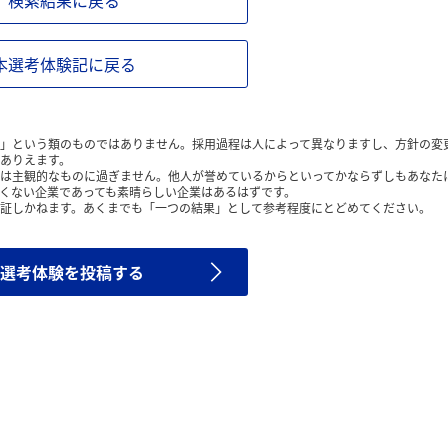
検索結果に戻る
本選考体験記に戻る
」という類のものではありません。採用過程は人によって異なりますし、方針の変
ありえます。
は主観的なものに過ぎません。他人が誉めているからといってかならずしもあなた
くない企業であっても素晴らしい企業はあるはずです。
証しかねます。あくまでも「一つの結果」として参考程度にとどめてください。
選考体験を投稿する