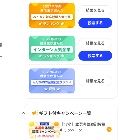
結果を見る
投票する
結果を見る
更
に
投票する
結果を見る
ギフト付キャンペーン一覧
［27卒］本選考体験記投稿
キャンペーン