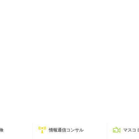
険
情報通信コンサル
マスコ