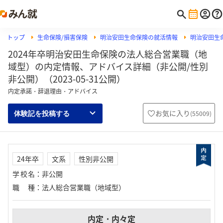
トップ
生命保険/損害保険
明治安田生命保険の就活情報
明治安田生
2024年卒明治安田生命保険の法人総合営業職（地
域型）の内定情報、アドバイス詳細（非公開/性別
非公開）（2023-05-31公開）
内定承諾・辞退理由・アドバイス
お気に入り
(
55009
)
体験記を投稿する
24年卒
文系
性別非公開
学校名
：
非公開
職種
：
法人総合営業職（地域型）
内定・内々定