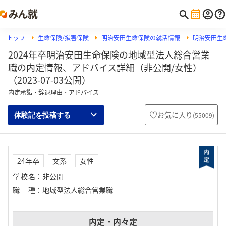
トップ
生命保険/損害保険
明治安田生命保険の就活情報
明治安田生
2024年卒明治安田生命保険の地域型法人総合営業
職の内定情報、アドバイス詳細（非公開/女性）
（2023-07-03公開）
内定承諾・辞退理由・アドバイス
お気に入り
(
55009
)
体験記を投稿する
24年卒
文系
女性
学校名
：
非公開
職種
：
地域型法人総合営業職
内定・内々定