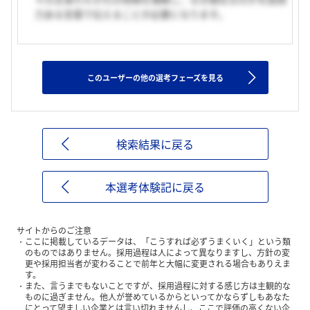
力ある言葉で伝えることが必要になります。
このユーザーの他の選考フェーズを見る
検索結果に戻る
本選考体験記に戻る
サイトからのご注意
ここに掲載しているデータは、「こうすれば必ずうまくいく」という類
のものではありません。採用過程は人によって異なりますし、方針の変
更や採用担当者が変わることで前年と大幅に変更される場合もありえま
す。
また、言うまでもないことですが、採用過程に対する感じ方は主観的な
ものに過ぎません。他人が誉めているからといってかならずしもあなた
にとって望ましい企業とは言い切れませんし、ここで評価の高くない企