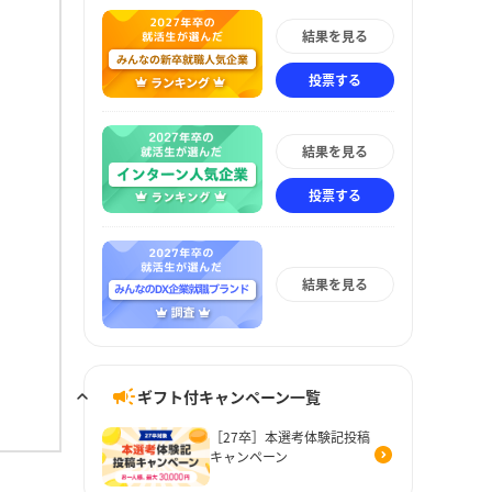
結果を見る
投票する
結果を見る
投票する
結果を見る
ギフト付キャンペーン一覧
［27卒］本選考体験記投稿
キャンペーン