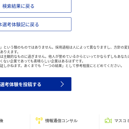
検索結果に戻る
本選考体験記に戻る
」という類のものではありません。採用過程は人によって異なりますし、方針の変
ありえます。
は主観的なものに過ぎません。他人が誉めているからといってかならずしもあなた
くない企業であっても素晴らしい企業はあるはずです。
証しかねます。あくまでも「一つの結果」として参考程度にとどめてください。
選考体験を投稿する
険
情報通信コンサル
マスコ