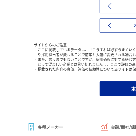
サイトからのご注意
ここに掲載しているデータは、「こうすれば必ずうまくいく
や採用担当者が変わることで前年と大幅に変更される場合も
また、言うまでもないことですが、採用過程に対する感じ方
とって望ましい企業とは言い切れませんし、ここで評価の高
掲載された内容の真偽、評価の信頼性について当サイトは保
本
各種メーカー
金融/商社/保