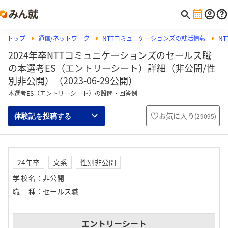
トップ
通信/ネットワーク
NTTコミュニケーションズの就活情報
N
2024年卒NTTコミュニケーションズのセールス職
の本選考ES（エントリーシート）詳細（非公開/性
別非公開）（2023-06-29公開）
本選考ES（エントリーシート）の設問・回答例
お気に入り
(
29095
)
体験記を投稿する
24年卒
文系
性別非公開
学校名
：
非公開
職種
：
セールス職
エントリーシート